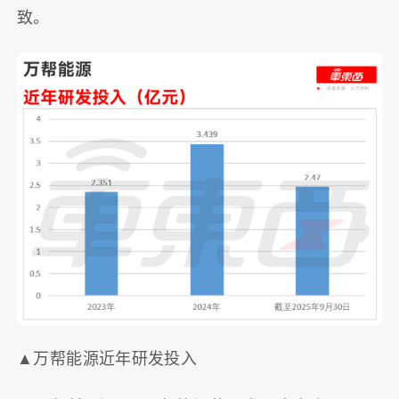
致。
▲万帮能源近年研发投入