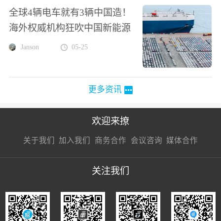
全球4辆电车就有3辆中国造！
海外权威机构狂吹中国新能源
Janson
05-25
更多资讯
欢迎来撩
扫码加我直
扫码加我直
扫码加我直
关于我们
加入我们
商务合作
会议咨询
媒体合作
接扔简历
接开聊
接开聊
关注我们