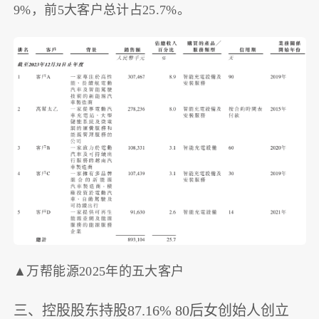
9%，前5大客户总计占25.7%。
▲万帮能源2025年的五大客户
三、控股股东持股87.16% 80后女创始人创立