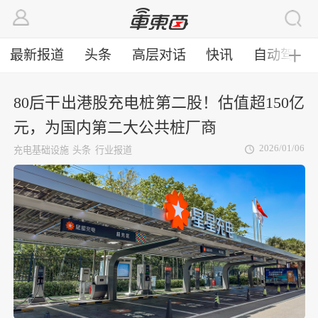
最新报道
头条
高层对话
快讯
自动驾驶
╋
80后干出港股充电桩第二股！估值超150亿
元，为国内第二大公共桩厂商
2026/01/06
充电基础设施
头条
行业报道