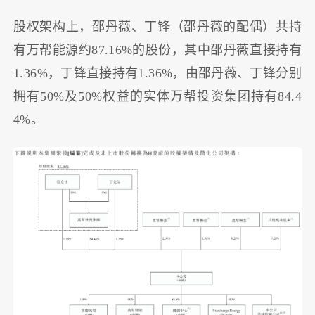
股权架构上，邵丹薇、丁锋（邵丹薇的配偶）共持
有万帮能源约87.16%的股份，其中邵丹薇直接持有
1.36%，丁锋直接持有1.36%，由邵丹薇、丁锋分别
拥有50%及50%权益的实体万帮投资集团持有84.4
4%。