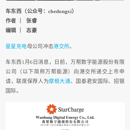
车东西（公众号：chedongxi）
作者 ｜ 张睿
编辑 ｜ 志豪
星星充电
母公司冲击
港交所
。
车东西1月6日消息，日前，万帮数字能源股份有限
公司（以下简称万帮能源）向港交所递交上市申
请，联席保荐人为
摩根大通
、国泰君安国际、招银
国际。