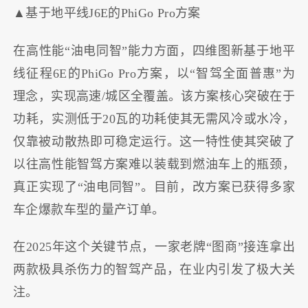
▲基于地平线J6E的PhiGo Pro方案
在高性能“油电同智”能力方面，四维图新基于地平
线征程6E的PhiGo Pro方案，以“智驾全面普惠”为
理念，实现高速/城区全覆盖。该方案核心突破在于
功耗，实测低于20瓦的功耗使其无需风冷或水冷，
仅靠被动散热即可稳定运行。这一特性使其突破了
以往高性能智驾方案难以装载到燃油车上的瓶颈，
真正实现了“油电同智”。目前，改方案已获得多家
车企爆款车型的量产订单。
在2025年这个关键节点，一家老牌“图商”接连拿出
两款极具杀伤力的智驾产品，在业内引发了极大关
注。