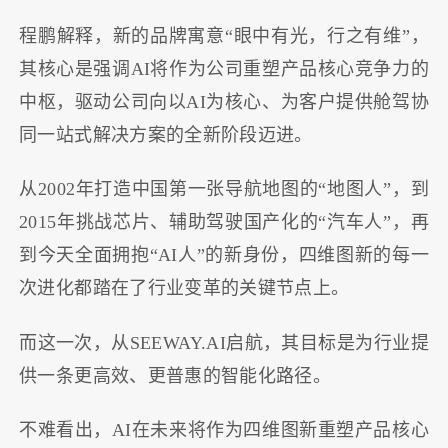
程鹏解释，新的品牌寓意“眼中有光，行之有维”，
其核心是强调AI将作为公司重塑产品核心竞争力的
中枢，驱动公司向以AI为核心、为客户提供舱驾协
同一站式解决方案的全新阶段迈进。
从2002年打造中国第一张导航地图的“地图人”，到
2015年挑战芯片、辅助驾驶国产化的“汽车人”，再
到今天全面拥抱“AI人”的新身份，四维图新的每一
次进化都踏在了行业变革的关键节点上。
而这一次，从SEEWAY.AI启航，其目标是为行业提
供一条更高效、更普惠的智能化路径。
不难看出，AI在未来将作为四维图新重塑产品核心