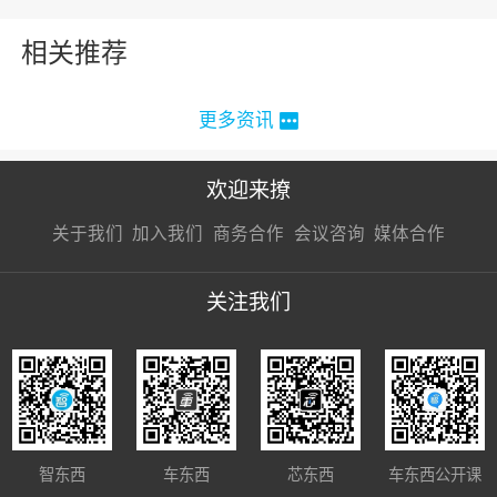
相关推荐
更多资讯
欢迎来撩
扫码加我直
扫码加我直
扫码加我直
关于我们
加入我们
商务合作
会议咨询
媒体合作
接扔简历
接开聊
接开聊
关注我们
智东西
车东西
芯东西
车东西公开课