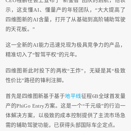
CEO程鹏在会上宣布了“新鉴智”团队的启航，他表
示，这支懂AI、懂量产的年轻团队，“大大提高了
四维图新的AI含量，打开了从基础到高阶辅助驾驶
的天花板。”
这一全新的AI能力迅速兑现为极具竞争力的产品，
精准切入了“智驾平权”的元年。
四维图新此时投下的两枚“王炸”，无疑是其“极致
性价比”路径的锋利注脚。
首先是四维图新基于基于
地平线
征程6B全球首发量
产的PhiGo Entry方案。这是一个“千元级”的行泊一
体解决方案，以极致的成本控制提供了主流市场急
需的辅助驾驶功能，已获得头部国际车企定点。