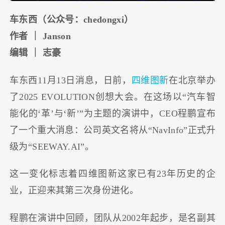
车东西（公众号：chedongxi）
作者 ｜ Janson
编辑 ｜ 志豪
车东西11月13日消息，日前，
四维图新
在北京举办
了2025 EVOLUTION创想大会。在这场以“汽车智
能化的‘革’与‘新’”为主题的演讲中，CEO程鹏宣布
了一个重大消息：公司英文名将从“NavInfo”正式升
级为“SEEWAY.AI”。
这一变化标志着四维图新这家已有23年历史的企
业，正迎来其第三次身份进化。
程鹏在演讲中回顾，团队从2002年起步，是名副其