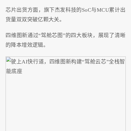
芯片出货方面，旗下杰发科技的SoC与MCU累计出
货量双双突破亿颗大关。
四维图新通过“驾舱芯图”的四大板块，展现了清晰
的降本增效逻辑。