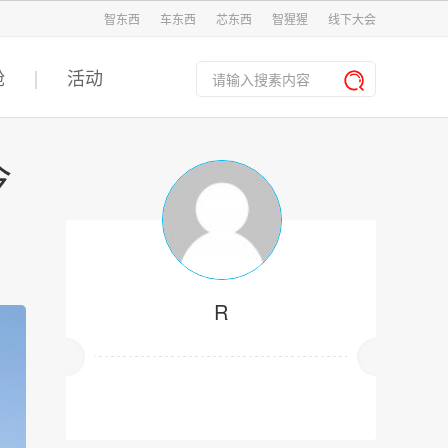
智东西
车东西
芯东西
智猩猩
线下大会
舱
活动
今
R