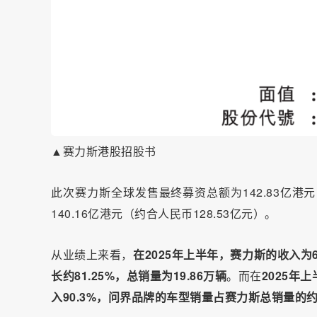
▲赛力斯港股招股书
此次赛力斯全球发售最终募资总额为142.83亿港
140.16亿港元
（约合人民币128.53
亿元）
。
从业绩上来看，
在2025年上半年，赛力斯的收入为6
长约81.25%，总销量为19.86万辆
。而在
2025年
入90.3%，问界品牌的车型销量占赛力斯总销量的约7