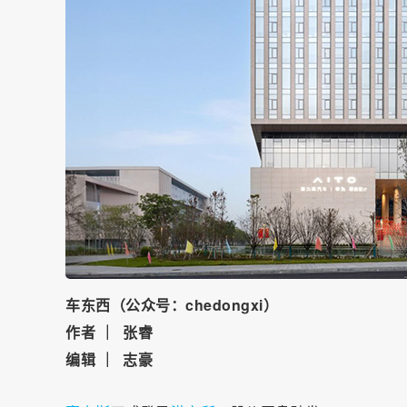
车东西（公众号：chedongxi）
作者 ｜ 张睿
编辑 ｜ 志豪