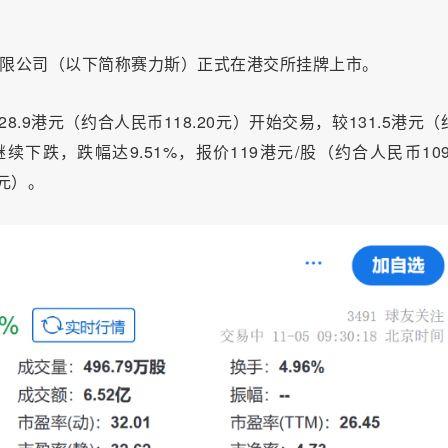
有限公司（以下简称赛力斯）正式在港交所挂牌上市。
8.9港元
（约合人民币118.20元）
开始交易，较131.5港元（
继续下跌，跌幅达9.51%，
报价119港元/股（约合人民币109.
亿元）
。