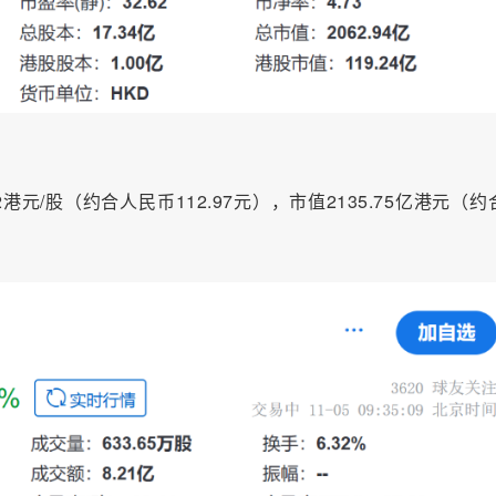
元/股（约合人民币112.97元），市值2135.75亿港元（约