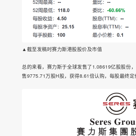
▲截至发稿时赛力斯港股股价及市值
总的来看，赛力斯于全球发售了1.08619亿股股份，
售9775.71万股H股，获得8.61倍认购，每股最终定价