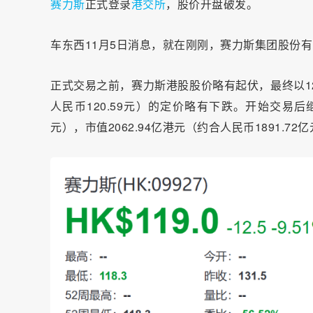
赛力斯
正式登录
港交所
，股价开盘破发。
车东西11月5日消息，就在刚刚，赛力斯集团股份
正式交易之前，赛力斯港股股价略有起伏，最终以12
人民币120.59元）的定价略有下跌。开始交易后
元），市值2062.94亿港元
（约合人民币1891.72