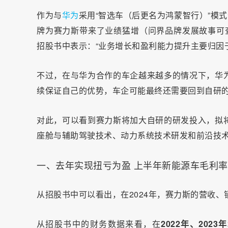
作为与
华为
采用“智选车（后更名为鸿蒙智行）”模式
牌为赛力斯带来了业绩猛增（问界品牌发展故事可
招股书中表示：“业务增长和盈利能力提升主要归因
不过，在与华为合作的车企越来越多的情况下，华
续保证自己的优势，车企可能最终还需要回到自研
对此，可以看到赛力斯将加大自研的研发投入，拟将
座舱与辅助驾驶技术、动力系统技术研发和前沿技
一、去年实现扭亏为盈 上半年新能源车毛利率2
从招股书中可以看出，在2024年，赛力斯的营收
从招股书中的财务数据来看，在
2022年、2023