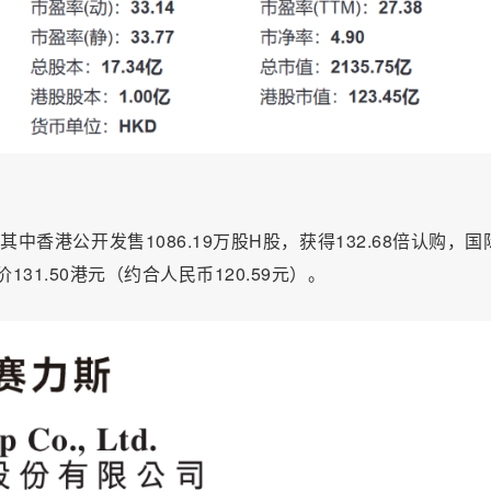
其中香港公开发售1086.19万股H股，获得132.68倍认购，国
131.50港元（约合人民币120.59元）。