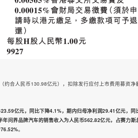
元（约合人民币130.98亿元），扣除发行应付上市费用募资净
23.59亿元，同比下降4.1%，期内归母净利润29.41亿元，同
上半年问界品牌汽车的销售收入为人民币562.82亿元，占赛力斯
6.52%
。