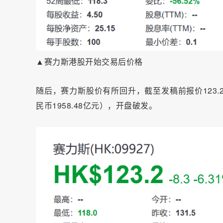
▲赛力斯港股开始交易后价格
随
后，赛力斯股价有所回升，截至发稿前报价123.2港
民币1958.48亿元），开盘破发。