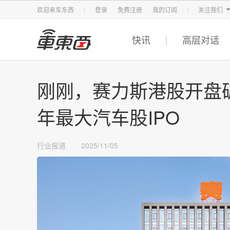
智东西
车东西
芯东西
欢迎来车东西
登录
免费注册
我的订阅
关注我们
快讯
高层对话
刚刚，赛力斯港股开盘破
年最大汽车股IPO
行业报道
2025/11/05