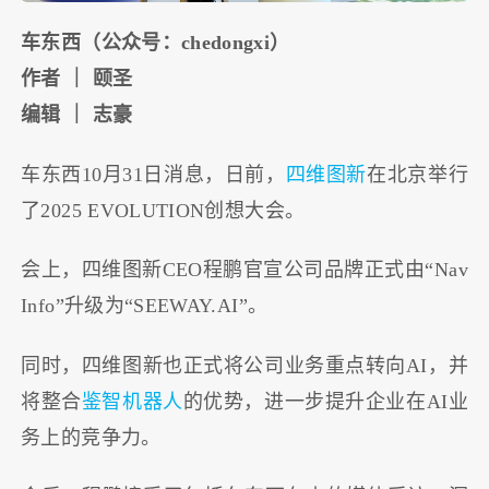
车东西（公众号：chedongxi）
作者 ｜ 颐圣
编辑 ｜ 志豪
车东西10月31日消息，日前，
四维图新
在北京举行
了2025 EVOLUTION创想大会。
会上，四维图新CEO程鹏官宣公司品牌正式由“Nav
Info”升级为“SEEWAY.AI”。
同时，四维图新也正式将公司业务重点转向AI，并
将整合
鉴智机器人
的优势，进一步提升企业在AI业
务上的竞争力。