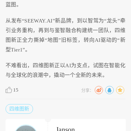
蓝图。
从发布“SEEWAY.AI”新品牌，到以智驾为“龙头”牵
引业务重构，再到与鉴智融合构建统一团队，四维
图新正全力撕掉“地图”旧标签，转向AI驱动的“新
型Tier1”。
不难看出，四维图新正以AI为支点，试图在智能化
与全球化的浪潮中，撬动一个全新的未来。
15
分享：
四维图新
Janson