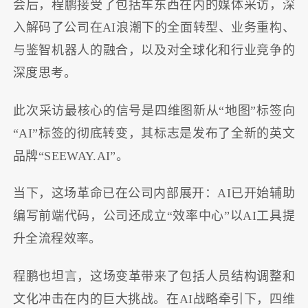
会后，程鹏接受了包括车东西在内的媒体采访，深
入解码了公司在AI浪潮下的全面转型、业务重构、
与鉴智机器人的融合，以及对全球化和行业竞争的
深度思考。
此次采访最核心的信号是四维图新从“地图”标签向
“AI”标签的彻底转变，其标志是发布了全新的英文
品牌“SEEWAY.AI”。
当下，这场革命已在公司内部展开：AI已开始辅助
编写前端代码，公司还成立“效率中心”以AI工具提
升全流程效率。
程鹏也坦言，这场变革带来了包括人员结构调整和
文化冲击在内的巨大挑战。在AI战略牵引下，四维