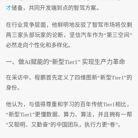
才
储备，共同开发端到点的智驾方案。
在行业竞争层面，他鲜明地反驳了智驾市场将仅剩
两三家头部玩家的论断，坚信汽车作为“第三空间”
必然走向个性化和多样化。
一、做AI赋能的“新型Tier1” 实现生产力革命
在采访中，程鹏首先定义了四维图新“新型Tier1”的
身份。
他认为，与值得尊重和学习的百年传统Tier1相比，
“新型Tier1”更懂数据、算力、算法，并且拥有一帮
“又聪明、又勤奋”的中国团队，执行力更“卷”。