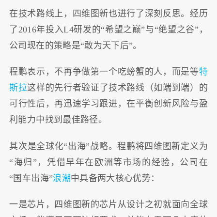
在技术路线上，四维图新也进行了深刻反思。经历
了2016年投入L4研发的“希望之巅”与“绝望之谷”，
公司现在的策略是“敢为天下后”。
程鹏表示，不再争做第一个吃螃蟹的人，而是等
特
斯拉
这样的先行者验证了技术路线（如端到端）的
可行性后，再迅速学习跟进，在平衡创新风险与盈
利能力中找到最佳路径。
其次是全球化“出海”战略。程鹏将四维图新定义为
“海归”，凭借早年在欧洲等市场的经验，公司在
“国车出海”
浪潮
中具备两大核心优势：
一是芯片，四维图新的芯片从设计之初就面向全球