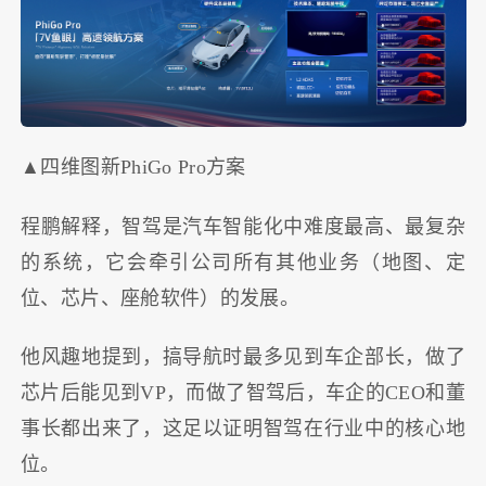
▲四维图新PhiGo Pro方案
程鹏解释，智驾是汽车智能化中难度最高、最复杂
的系统，它会牵引公司所有其他业务（地图、定
位、芯片、座舱软件）的发展。
他风趣地提到，搞导航时最多见到车企部长，做了
芯片后能见到VP，而做了智驾后，车企的CEO和董
事长都出来了，这足以证明智驾在行业中的核心地
位。