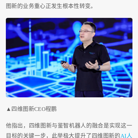
图新的业务重心正发生根本性转变。
▲四维图新CEO程鹏
他指出，四维图新与鉴智机器人的融合是实现这一
目标的关键一步，此举极大提升了四维图新的
AI人