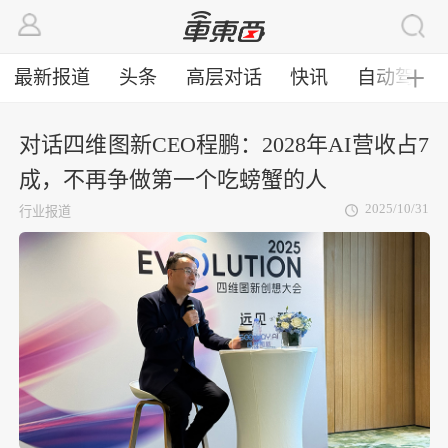
最新报道
头条
高层对话
快讯
自动驾驶
╋
对话四维图新CEO程鹏：2028年AI营收占7
成，不再争做第一个吃螃蟹的人
2025/10/31
行业报道