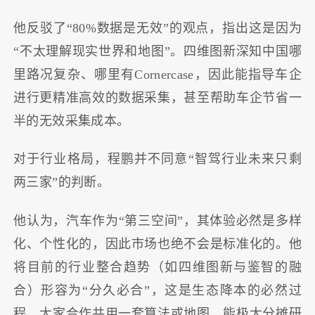
他反驳了“80%数据是无效”的观点，指出这是因为
“不太理解现实世界和地图”。四维图新深知中国哪
里路况复杂、哪里有Cornercase，因此能指导车企
进行更精准高效的数据采集，甚至帮助车企节省一
半的无效采集成本。
对于行业格局，程鹏并不同意“智驾行业未来只剩
两三家”的判断。
他认为，汽车作为“第三空间”，其体验必然是多样
化、个性化的，因此市场也绝不会是标准化的。他
将目前的行业整合趋势（如四维图新与鉴智的融
合）形容为“分久必合”，这是生态降本的必然过
程，大家合作共用一套算法或地图，能极大分摊研