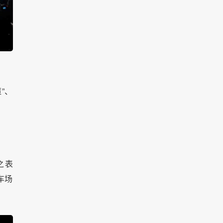
”、
之表
车场