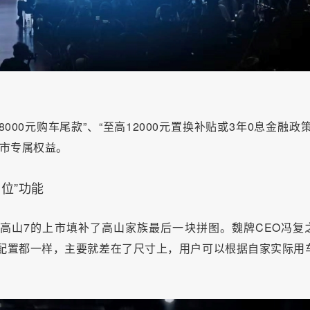
000元购车尾款”、“至高12000元置换补贴或3年0息金融政策
上市专属权益。
车位”功能
高山7的上市填补了高山家族最后一块拼图。魏牌CEO冯复
件配置都一样，主要就差在了尺寸上，用户可以根据自家实际用