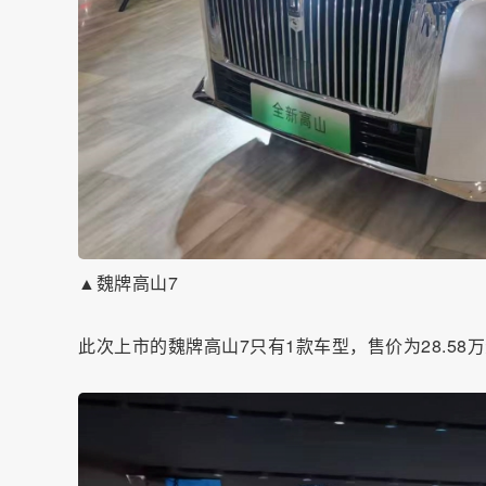
▲魏牌高山7
此次上市的魏牌高山7只有1款车型，售价为28.58万