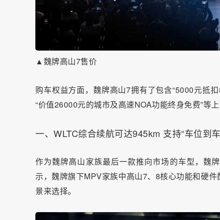
▲魏牌高山7售价
购车权益方面，魏牌高山7拥有了包含“5000元抵扣8
“价值26000元的城市及高速NOA功能终身免费”等
一、WLTC综合续航可达945km 支持“车位到
作为魏牌高山家族最后一款推向市场的车型，魏牌
示，魏牌旗下MPV家族中高山7、8核心功能和硬
景来选择。