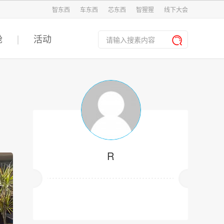
智东西
车东西
芯东西
智猩猩
线下大会
舱
活动
R