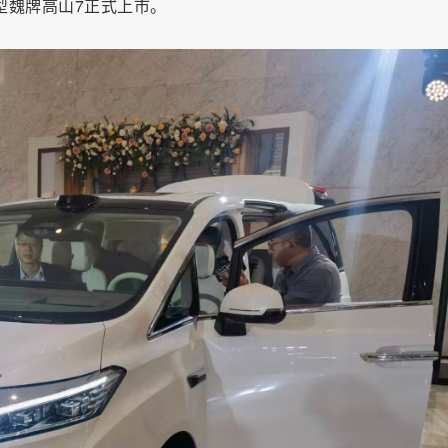
型魏牌高山7正式上市。