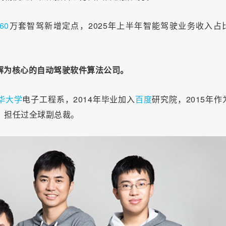
60
万套智驾新增定点，2025年上半年智能驾驶业务收入占
理解为核心的自动驾驶软件算法公司。
华大学
电子工程系，2014年毕业加入
百度
研究院，2015年作
）担任过全球副总裁。