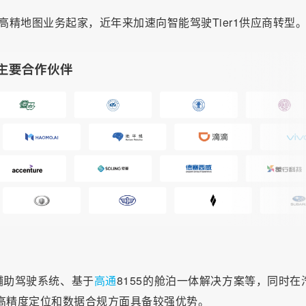
以高精地图业务起家，近年来加速向智能驾驶Tier1供应商转型
辅助驾驶系统、基于
高通
8155的舱泊一体解决方案等，同时在
高精度定位和数据合规方面具备较强优势。