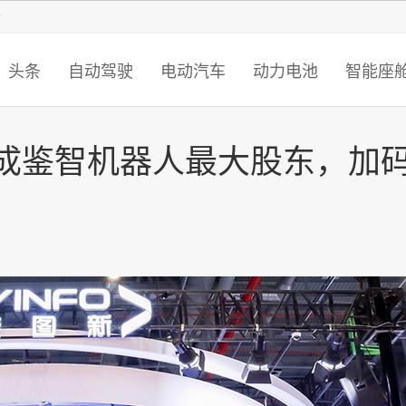
智猩猩
头条
自动驾驶
电动汽车
动力电池
智能座
将成鉴智机器人最大股东，加