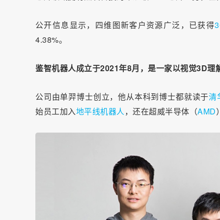
公开信息显示，四维图新客户资源广泛，已获得
3
4.38%。
鉴智机器人成立于2021年8月，是一家以视觉3D
公司由单羿博士创立，他从本科到博士都就读于
清
始员工加入
地平线机器人
，还在超威半导体（
AMD