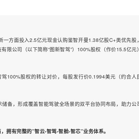
一方面投入2.5亿元现金认购鉴智开曼1.38亿股C+类优先股
限公司（以下简称“图新智驾”）100%股权（作价15.5亿元
驾100%股权的转让对价，每股发行价0.1994美元（约合人
术储备，形成覆盖智能驾驶全场景的双平台协同布局，助力公
拥有完整的”智云-智驾-智舱-智芯”业务体系。