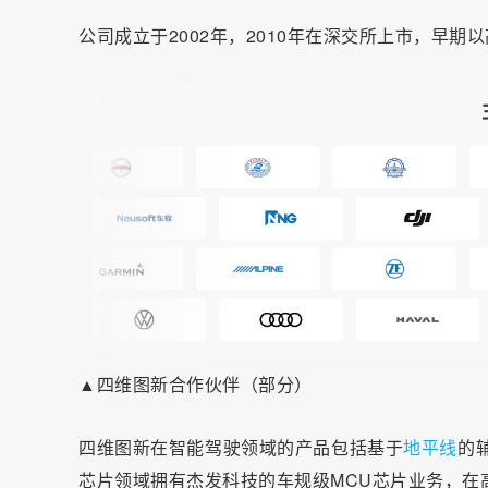
公司成立于2002年，2010年在深交所上市，早期
▲四维图新合作伙伴（部分）
四维图新在智能驾驶领域的产品包括基于
地平线
的
芯片领域拥有杰发科技的车规级MCU芯片业务，在