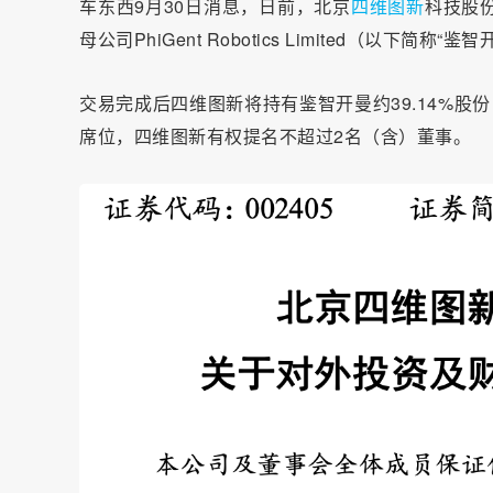
车东西9月30日消息，日前，北京
四维图新
科技股
母公司PhiGent Robotics Limited（以下简称
交易完成后四维图新将持有鉴智开曼约39.14%
席位，四维图新有权提名不超过2名（含）董事。