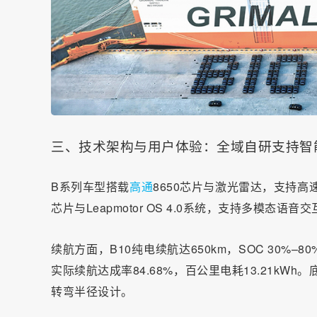
三、技术架构与用户体验：全域自研支持智
B系列车型搭载
高通
8650芯片与激光雷达，支持高
芯片与Leapmotor OS 4.0系统，支持多模态语
续航方面，B10纯电续航达650km，SOC 30%
实际续航达成率84.68%，百公里电耗13.21kWh。
转弯半径设计。