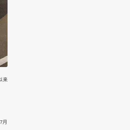
以来
7月