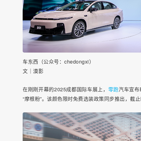
车东西（公众号：chedongxi）
文｜漠影
在刚刚开幕的2025成都国际车展上，
零跑
汽车宣布
“摩根粉”。该颜色限时免费选装政策同步推出，截止