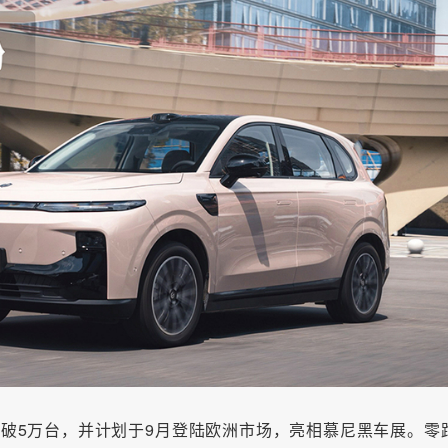
突破5万台，并计划于9月登陆欧洲市场，亮相慕尼黑车展。零