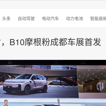
智猩猩
头条
自动驾驶
电动汽车
动力电池
智能座
交付，B10摩根粉成都车展首发