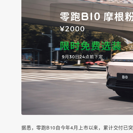
据悉，零跑B10自今年4月上市以来，累计交付已