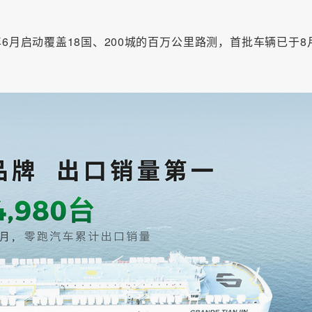
5年6月启动覆盖18国、200城的百万公里路测，首批车辆已于8