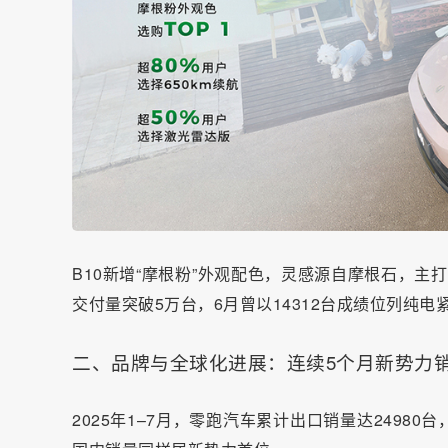
B10新增“摩根粉”外观配色，灵感源自摩根石，主
交付量突破5万台，6月曾以14312台成绩位列纯电
二、品牌与全球化进展：连续5个月新势力销
2025年1–7月，零跑汽车累计出口销量达2498