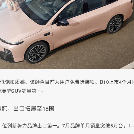
打低饱和质感。该颜色目前为用户免费选装项。B10上市4个月
紧凑型SUV销量第一。
冠，出口拓展至18国
0台，位列新势力品牌出口第一。7月品牌单月销量突破5万台，1–