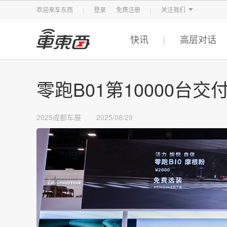
智东西
车东西
芯东西
欢迎来车东西
登录
免费注册
关注我们
快讯
高层对话
零跑B01第10000台
2025成都车展
2025/08/29