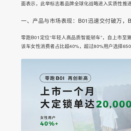
面表示，此举标志着品牌全球化战略进入实质性推
一、产品与市场表现：B01迅速交付破万，
零跑B01定位“年轻人高品质智能轿车”，自上市至
该车女性消费者占比超40%，超过80%用户选择65