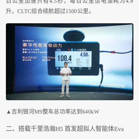
百公里加速只有4.5秒，每百公里馈电油耗为4.8
升，CLTC综合续航超过1500公里。
▲吉利银河M9整车总功率达到640kW
二、搭载千里浩瀚H5 首发超拟人智能体Eva