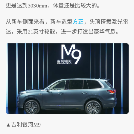
更是达到3030mm，体量还是比较大的。
从新车侧面来看，新车造型
方正
，头顶搭载激光雷
达，采用21英寸轮毂，进一步打造出豪华气息。
▲吉利银河M9