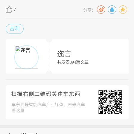
7
分享：
吉利
迩言
共发表894篇文章