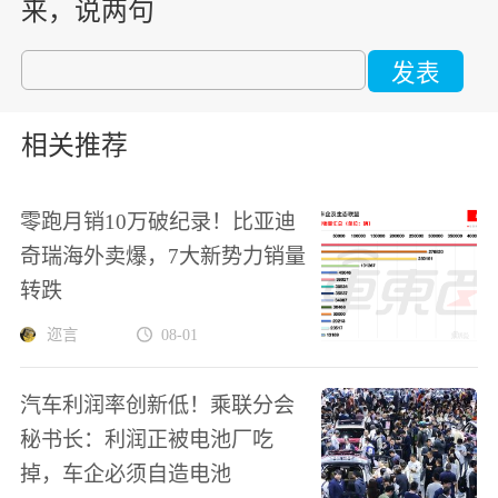
来，说两句
发表
相关推荐
零跑月销10万破纪录！比亚迪
奇瑞海外卖爆，7大新势力销量
转跌
迩言
08-01
汽车利润率创新低！乘联分会
秘书长：利润正被电池厂吃
掉，车企必须自造电池