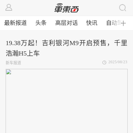
最新报道
头条
高层对话
快讯
自动驾驶
╋
19.38万起！吉利银河M9开启预售，千里
浩瀚H5上车
2025/08/23
新车报道