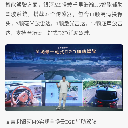
智能驾驶方面，银河M9搭载千里浩瀚H5智能辅助
驾驶系统，搭载27个传感器，包含11颗高清摄像
头，3颗毫米波雷达，1颗激光雷达，12颗超声波雷
达，支持全场景一站式D2D辅助驾驶。
▲吉利银河M9实现全场景D2D辅助驾驶