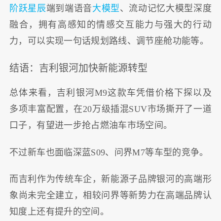
阶跃星辰
端到端语音
大模型
、流动记忆大模型深度
融合，拥有高感知的情感交互能力与强大的行动
力，可以实现一句话规划路线、调节座舱功能等。
结语：吉利银河加快新能源转型
总体来看，吉利银河M9这款车凭借价格下探以及
多项丰富配置，在20万级插混SUV市场撕开了一道
口子，有望进一步抢占燃油车市场空间。
不过新车也面临深蓝S09、问界M7等车型的竞争。
而吉利作为传统车企，新能源子品牌银河的高端形
象尚未完全建立，相较问界等新势力在高端品牌认
知度上还有提升的空间。