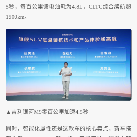
5秒，每百公里馈电油耗为4.8L，CLTC综合续航超
1500km。
▲吉利银河M9零百公里加速4.5秒
同时，智能化属性还是这款车的核心卖点，新车搭