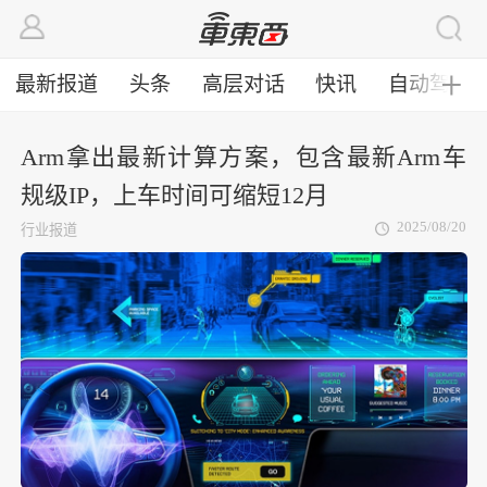
最新报道
头条
高层对话
快讯
自动驾驶
╋
Arm拿出最新计算方案，包含最新Arm车
规级IP，上车时间可缩短12月
2025/08/20
行业报道