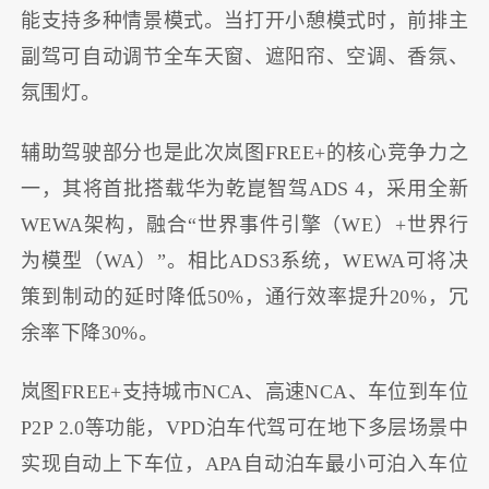
能支持多种情景模式。当打开小憩模式时，前排主
副驾可自动调节全车天窗、遮阳帘、空调、香氛、
氛围灯。
辅助驾驶部分也是此次岚图FREE+的核心竞争力之
一，其将首批搭载华为乾崑智驾ADS 4，采用全新
WEWA架构，融合“世界事件引擎（WE）+世界行
为模型（WA）”。相比ADS3系统，WEWA可将决
策到制动的延时降低50%，通行效率提升20%，冗
余率下降30%。
岚图FREE+支持城市NCA、高速NCA、车位到车位
P2P 2.0等功能，VPD泊车代驾可在地下多层场景中
实现自动上下车位，APA自动泊车最小可泊入车位