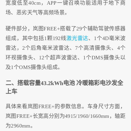
宽度低至40cm，APP一键召唤功能适用于地下商
场、恶劣天气等高频场景。
硬件部分，岚图FREE+搭载了29个辅助驾驶传感器
组成，其中包括1颗192线
激光雷达
、1个4D毫米波
雷达，2个后角毫米波雷达、7个高清摄像头、4个
环视摄像头、12个超声波雷达、1个DMS摄像头以
及1个OMS摄像头组成。
二、搭载容量43.2kWh电池 冷暖箱彩电沙发全
上车
具体来看岚图FREE+的参数信息。车身尺寸方面，
岚图FREE+长宽高分别为4915/1960/1660mm，轴距
为2960mm。