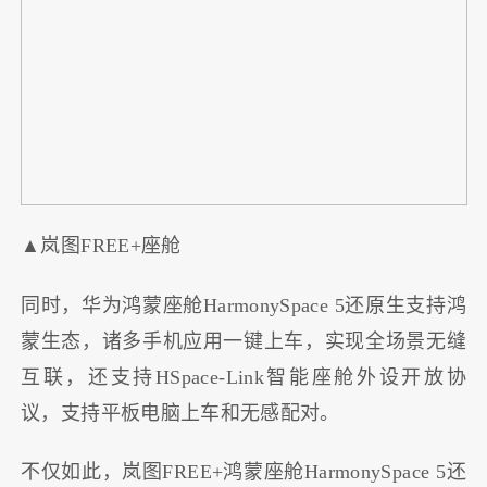
▲岚图FREE+座舱
同时，华为鸿蒙座舱HarmonySpace 5还原生支持鸿
蒙生态，诸多手机应用一键上车，实现全场景无缝
互联，还支持HSpace-Link智能座舱外设开放协
议，支持平板电脑上车和无感配对。
不仅如此，岚图FREE+鸿蒙座舱HarmonySpace 5还