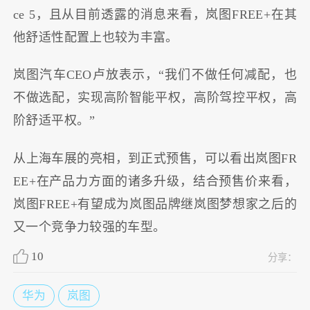
ce 5，且从目前透露的消息来看，岚图FREE+在其
他舒适性配置上也较为丰富。
岚图汽车CEO卢放表示，“我们不做任何减配，也
不做选配，实现高阶智能平权，高阶驾控平权，高
阶舒适平权。”
从上海车展的亮相，到正式预售，可以看出岚图FR
EE+在产品力方面的诸多升级，结合预售价来看，
岚图FREE+有望成为岚图品牌继岚图梦想家之后的
又一个竞争力较强的车型。
10
分享：
华为
岚图