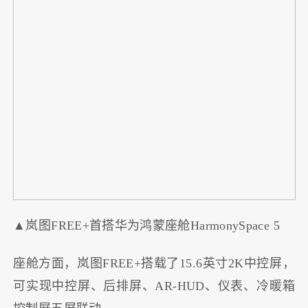
▲岚图FREE+首搭华为鸿蒙座舱HarmonySpace 5
座舱方面，岚图FREE+搭载了15.6英寸2K中控屏，
可实现中控屏、后排屏、AR-HUD、仪表、冷暖箱