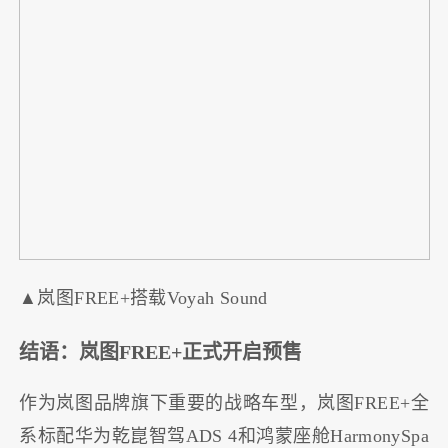
▲岚图FREE+搭载Voyah Sound
结语：岚图FREE+正式开启预售
作为岚图品牌旗下重要的战略车型，岚图FREE+全
系标配华为乾崑智驾ADS 4和鸿蒙座舱HarmonySpa