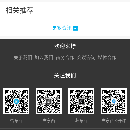
相关推荐
更多资讯
欢迎来撩
扫码加我直
扫码加我直
扫码加我直
关于我们
加入我们
商务合作
会议咨询
媒体合作
接扔简历
接开聊
接开聊
关注我们
智东西
车东西
芯东西
车东西公开课