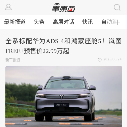
最新报道
头条
高层对话
快讯
自动驾驶
╋
全系标配华为ADS 4和鸿蒙座舱5！岚图
FREE+预售价22.99万起
2025/06/24
新车报道