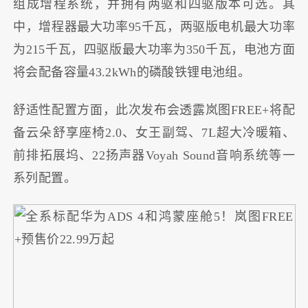
组成增程系统，并拥有两驱和四驱版本可选。其
中，增程器最大功率95千瓦，两驱版电机最大功率
为215千瓦，四驱版最大功率为350千瓦，电池方面
将会配备容量43.2kWh的磷酸铁锂电池组。
舒适性配置方面，此次发布会透露岚图FREE+将配
备云朵舒享座椅2.0、女王副驾、7L超大冷暖箱、
前排拓展坞、22扬声器Voyah Sound音响系统等一
系列配置。