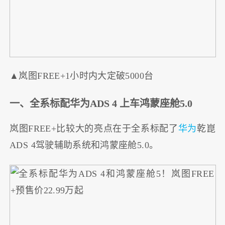
▲岚图FREE+1小时内大定破5000台
一、全系标配华为ADS 4 上车鸿蒙座舱5.0
岚图FREE+比较大的亮点在于全系标配了
华为
乾崑
ADS 4驾驶辅助系统和鸿蒙座舱5.0。