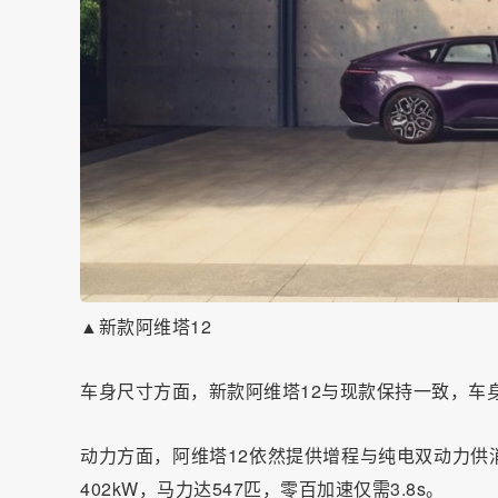
▲新款阿维塔12
车身尺寸方面，新款阿维塔12与现款保持一致，车身长宽高
动力方面，阿维塔12依然提供增程与纯电双动力供
402kW，马力达547匹，零百加速仅需3.8s。