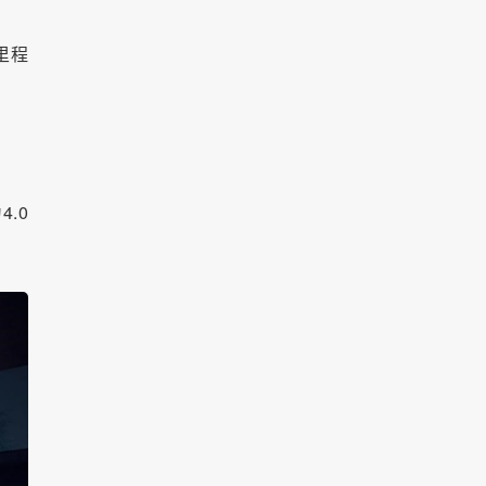
里程
.0