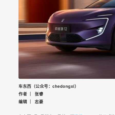
车东西（公众号：chedongxi）
作者 ｜ 张睿
编辑 ｜ 志豪