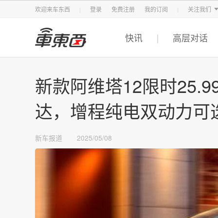
智东西
车东西
芯东西
欢迎来车东西
登录
免费注册
我的订阅
关注我们
快讯
高层对话
新款阿维塔12限时25.
达，增程纯电双动力可
新车报道
2025/05/08