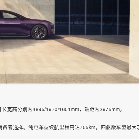
分别为4895/1970/1601mm，轴距为2975mm。
消费者选择。纯电车型续航里程高达755km，四驱版车型最大