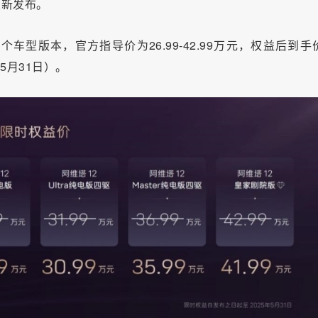
式焕新发布。
车型版本，官方指导价为26.99-42.99万元，权益后到手
年5月31日）。