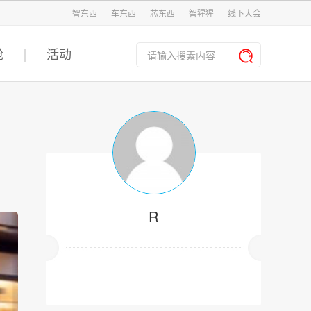
智东西
车东西
芯东西
智猩猩
线下大会
舱
活动
R