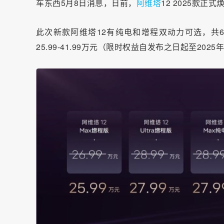
车东西5月8日消息，日前，
阿维塔
12 2025款正
此次新款阿维塔12有纯电和增程双动力可选，共6个
25.99-41.99万元（限时权益自发布之日起至2025