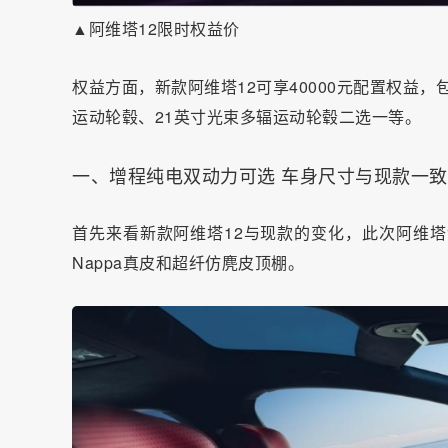
▲阿维塔12限时权益价
权益方面，新款阿维塔12可享40000元配置权益，
运动轮毂、21英寸光束多辐运动轮毂二选一等。
一、增程纯电双动力可选 车身尺寸与现款一致
首先来看新款阿维塔12与现款的变化，此次阿维塔
Nappa真皮和超纤仿麂皮顶棚。