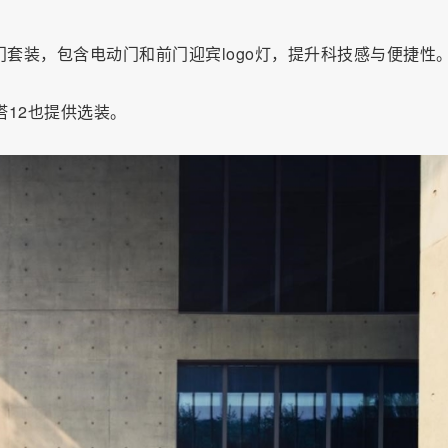
动门套装，包含电动门和前门迎宾logo灯，提升科技感与便捷性
塔12也提供选装。