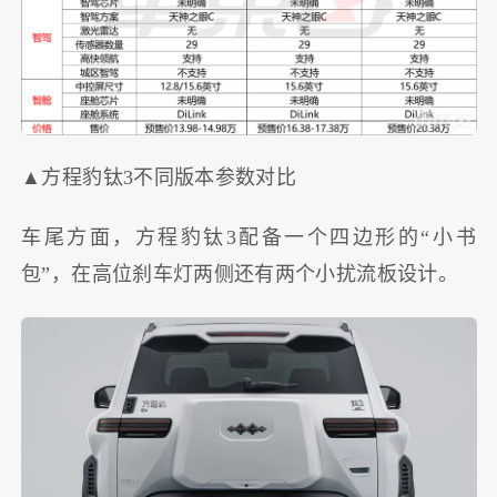
▲方程豹钛3不同版本参数对比
车尾方面，方程豹钛3配备一个四边形的“小书
包”，在高位刹车灯两侧还有两个小扰流板设计。