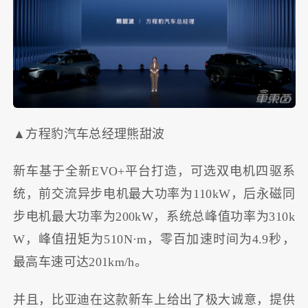
▲方程豹汽车总经理熊甜波
新车基于全新EVO+平台打造，可选双电机四驱系
统，前交流异步电机最大功率为110kW，后永磁同
步电机最大功率为200kW，系统总峰值功率为310k
W，峰值扭矩为510N·m，零百加速时间为4.9秒，
最高车速可达201km/h。
并且，比亚迪在这款新车上给出了极大诚意，提供