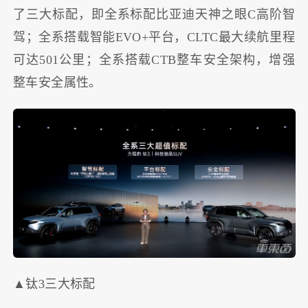
了三大标配，即全系标配比亚迪天神之眼C高阶智
驾；全系搭载智能EVO+平台，CLTC最大续航里程
可达501公里；全系搭载CTB整车安全架构，增强
整车安全属性。
▲钛3三大标配