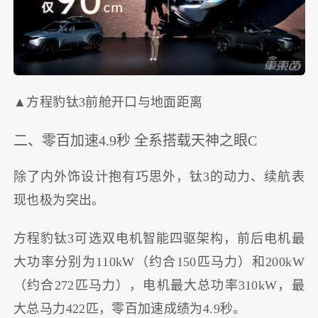
▲方程豹钛3前舱开口与地面距离
二、零百加速4.9秒 全系搭载天神之眼C
除了内外饰设计抱有巧思外，钛3的动力、续航表
现也极为突出。
方程豹钛3可选双电机智能四驱架构，前后电机最
大功率分别为110kW（约合150匹马力）和200kW
（约合272匹马力），电机最大总功率310kW，最
大总马力422匹，零百加速成绩为4.9秒。