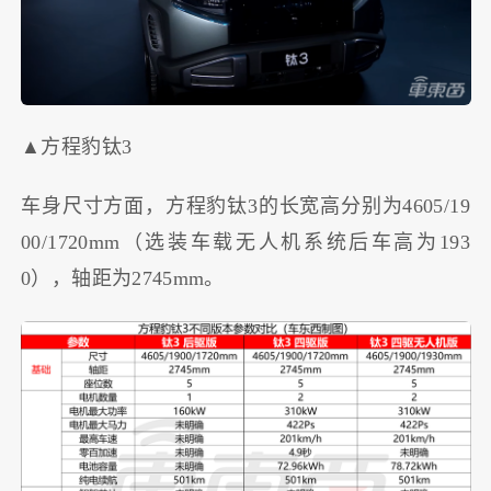
▲方程豹钛3
车身尺寸方面，方程豹钛3的长宽高分别为4605/19
00/1720mm（选装车载无人机系统后车高为193
0），轴距为2745mm。