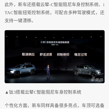
此外，新车还搭载云辇-C智能阻尼车身控制系统、i
TAC智能扭矩控制系统，可配合多种驾驶模式，还
支持一键漂移。
▲钛3搭载云辇C智能阻尼车身控制系统
个性化方面，新车同样具备很多亮点，车顶可选备