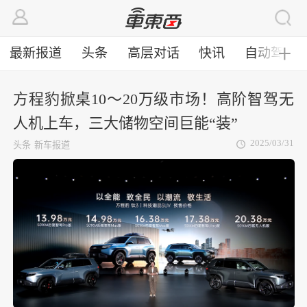
最新报道
头条
高层对话
快讯
自动驾驶
╋
方程豹掀桌10～20万级市场！高阶智驾无
人机上车，三大储物空间巨能“装”
2025/03/31
头条
新车报道