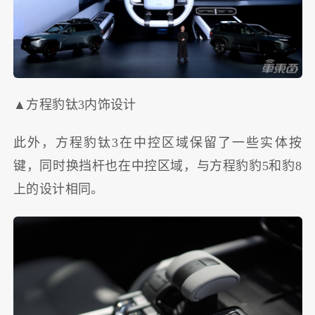
▲方程豹钛3内饰设计
此外，方程豹钛3在中控区域保留了一些实体按
键，同时换挡杆也在中控区域，与方程豹豹5和豹8
上的设计相同。