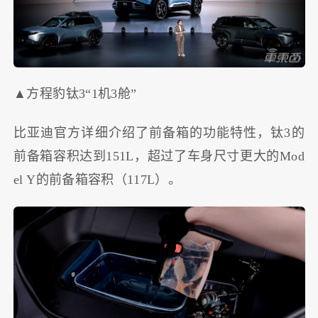
▲方程豹钛3“1机3舱”
比亚迪官方详细介绍了前备箱的功能特性，钛3的
前备箱容积达到151L，超过了车身尺寸更大的Mod
el Y的前备箱容积（117L）。