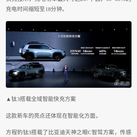
充电时间缩短至18分钟。
▲钛3搭载全域智能快充方案
这款新车的亮点还体现在智能化方面。
方程豹钛3搭载了比亚迪天神之眼C智驾方案，传感