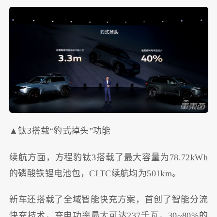
▲钛3搭载“豹式掉头”功能
续航方面，方程豹钛3搭载了最大容量为78.72kWh
的磷酸铁锂电池包，CLTC续航均为501km。
新车还搭载了全域智能快充方案，首创了智能分流
快充技术，充电功率最大可达237千瓦，30~80%的