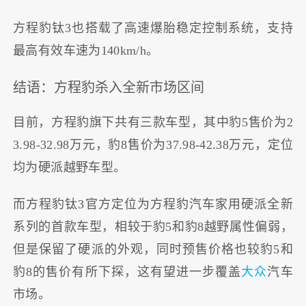
方程豹钛3也搭载了高速爆胎稳定控制系统，支持
最高有效车速为140km/h。
结语：方程豹杀入全新市场区间
目前，方程豹旗下共有三款车型，其中豹5售价为2
3.98-32.98万元，豹8售价为37.98-42.38万元，定位
均为硬派越野车型。
而方程豹钛3官方定位为方程豹汽车家用硬派全新
系列的首款车型，相较于豹5和豹8越野属性偏弱，
但是保留了硬派的外观，同时预售价格也较豹5和
豹8的售价有所下探，这有望进一步覆盖
大众
汽车
市场。