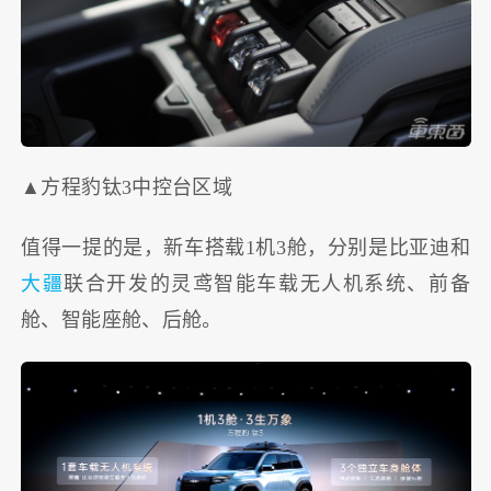
▲方程豹钛3中控台区域
值得一提的是，新车搭载1机3舱，分别是比亚迪和
大疆
联合开发的灵鸢智能车载无人机系统、前备
舱、智能座舱、后舱。