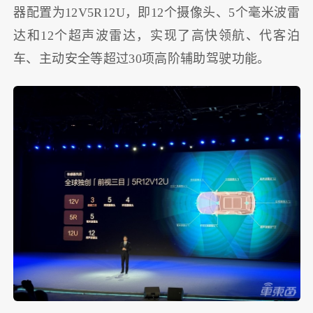
器配置为12V5R12U，即12个摄像头、5个毫米波雷
达和12个超声波雷达，实现了高快领航、代客泊
车、主动安全等超过30项高阶辅助驾驶功能。