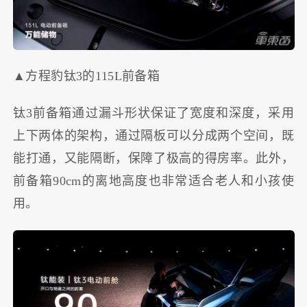
▲方程豹钛3的115L前备箱
钛3前备箱通过漏斗形状保证了宽度和深度，采用
上下两体的架构，通过隔板可以分成两个空间，既
能打通，又能隔断，保障了极高的得房率。此外，
前备箱90cm的离地高度也非常适合老人和小孩使
用。