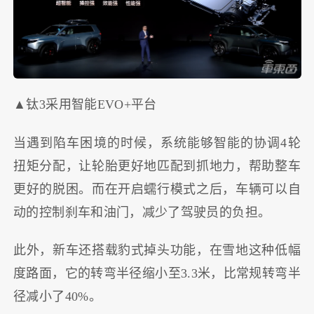
▲钛3采用智能EVO+平台
当遇到陷车困境的时候，系统能够智能的协调4轮
扭矩分配，让轮胎更好地匹配到抓地力，帮助整车
更好的脱困。而在开启蠕行模式之后，车辆可以自
动的控制刹车和油门，减少了驾驶员的负担。
此外，新车还搭载豹式掉头功能，在雪地这种低幅
度路面，它的转弯半径缩小至3.3米，比常规转弯半
径减小了40%。