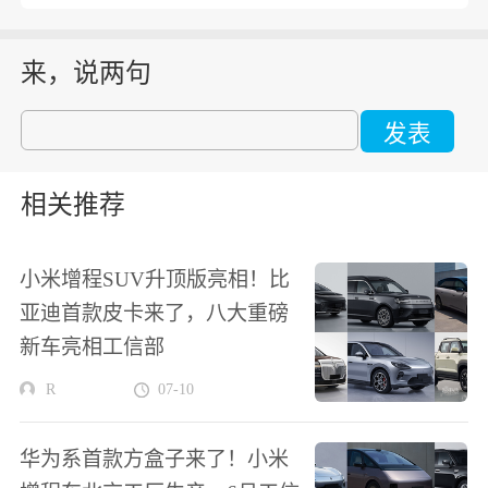
来，说两句
发表
相关推荐
小米增程SUV升顶版亮相！比
亚迪首款皮卡来了，八大重磅
新车亮相工信部
R
07-10
华为系首款方盒子来了！小米