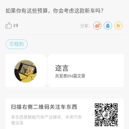
如果你有这些预算，你会考虑这款新车吗？
19
分享：
方程豹
迩言
共发表894篇文章