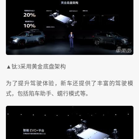
▲钛3采用黄金底盘架构
为了提升驾驶体验，新车还提供了丰富的驾驶模
式，包括陷车助手、蠕行模式等。