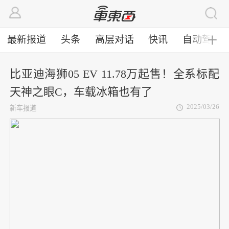
最新报道
头条
高层对话
快讯
自动驾驶
╋
比亚迪海狮05 EV 11.78万起售！全系标配
天神之眼C，车载冰箱也有了
2025/03/26
新车报道