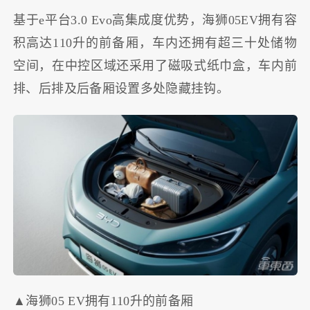
基于e平台3.0 Evo高集成度优势，海狮05EV拥有容
积高达110升的前备厢，车内还拥有超三十处储物
空间，在中控区域还采用了磁吸式纸巾盒，车内前
排、后排及后备厢设置多处隐藏挂钩。
▲海狮05 EV拥有110升的前备厢