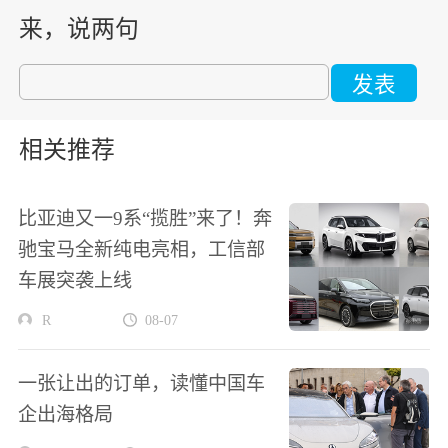
来，说两句
发表
相关推荐
比亚迪又一9系“揽胜”来了！奔
驰宝马全新纯电亮相，工信部
车展突袭上线
R
08-07
一张让出的订单，读懂中国车
企出海格局