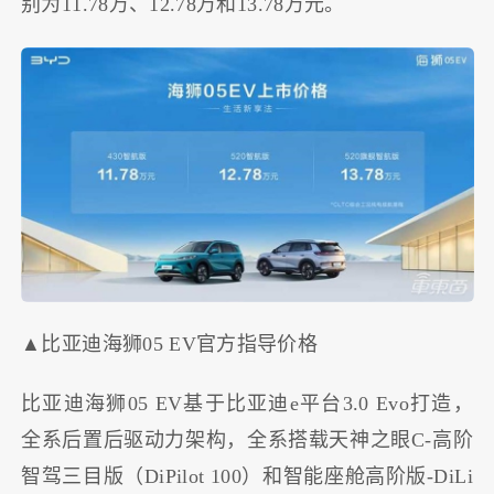
别为11.78万、12.78万和13.78万元。
▲比亚迪海狮05 EV官方指导价格
比亚迪海狮05 EV基于比亚迪e平台3.0 Evo打造，
全系后置后驱动力架构，全系搭载天神之眼C-高阶
智驾三目版（DiPilot 100）和智能座舱高阶版-DiLi