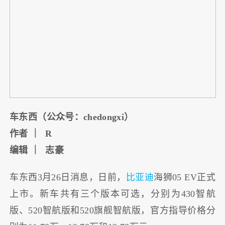
车东西（公众号：chedongxi）
作者 ｜ R
编辑 ｜ 志豪
车东西3月26日消息，日前，
比亚迪
海狮05 EV正式
上市。新车共有三个版本可选，分别为430智航
版、520智航版和520旗舰智航版，官方指导价格分