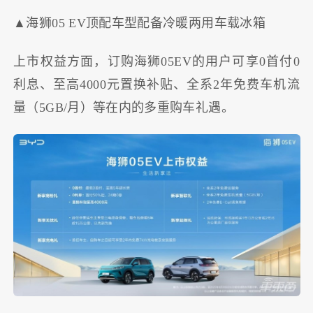
▲海狮05 EV顶配车型配备冷暖两用车载冰箱
上市权益方面，订购海狮05EV的用户可享0首付0
利息、至高4000元置换补贴、全系2年免费车机流
量（5GB/月）等在内的多重购车礼遇。