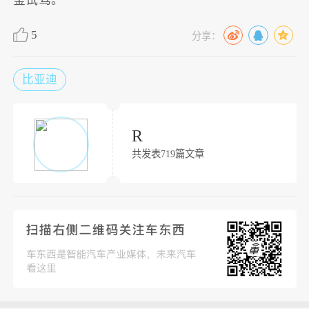
鉴试驾。
5
分享：
比亚迪
R
共发表719篇文章