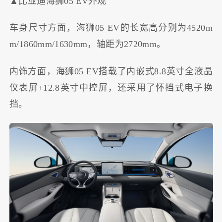
▲比亚迪海狮05 EV外观
车身尺寸方面，海狮05 EV的长宽高分别为4520m
m/1860mm/1630mm，轴距为2720mm。
内饰方面，海狮05 EV搭载了内嵌式8.8英寸全液晶
仪表屏+12.8英寸中控屏，还采用了怀挡式电子换
挡。