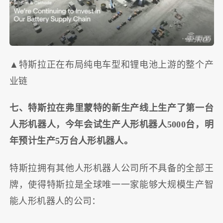
▲特斯拉正在布局纯电车型和锂电池上游的整个产
业链
七、特斯拉在弗里蒙特的新生产线上生产了第一台
人形机器人，今年会试生产人形机器人5000台，明
年预计生产5万台人形机器人。
特斯拉拥有其他人形机器人公司所不具备的全部王
牌，使得特斯拉是全球唯一一家能够大规模生产智
能人形机器人的公司：