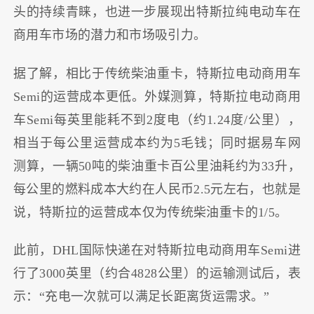
头的持续青睐，也进一步展现出特斯拉纯电动车在
商用车市场的潜力和市场吸引力。
据了解，相比于传统柴油重卡，特斯拉电动商用车
Semi的运营成本更低。外媒测算，特斯拉电动商用
车Semi每英里能耗不到2度电（约1.24度/公里），
相当于每公里运营成本约为5毛钱；同时据易车网
测算，一辆50吨的柴油重卡百公里油耗约为33升，
每公里的燃料成本大约在人民币2.5元左右，也就是
说，特斯拉的运营成本仅为传统柴油重卡的1/5。
此前，DHL国际快递在对特斯拉电动商用车Semi进
行了3000英里（约合4828公里）的运输测试后，表
示：“充电一次就可以满足长距离货运需求。”