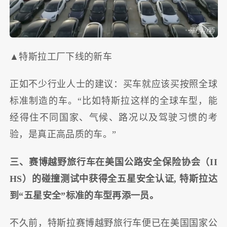
▲特斯拉工厂下线的新车
正如不少行业人士的建议：买车就应该买按照全球
标准制造的车。“比如特斯拉这样的全球车型，能
经得住不同国家、气候、路况以及驾驶习惯的考
验，是真正高品质的车。”
三、赛博越野旅行车在美国公路安全保险协会（II
HS）的碰撞测试中获得全五星安全认证,
特斯拉达
到“五星安全”标准的车型再添一员。
不久前，特斯拉赛博越野旅行车便已在美国国家公