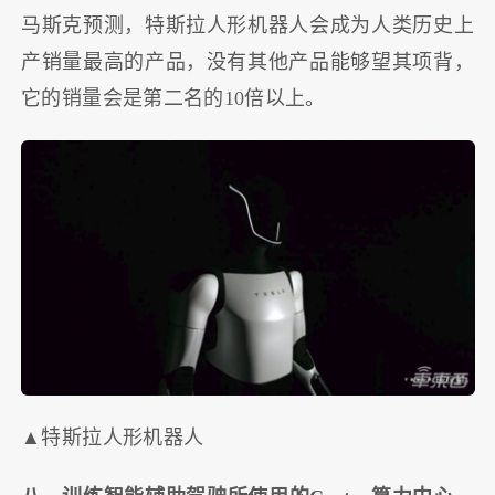
马斯克预测，特斯拉人形机器人会成为人类历史上
产销量最高的产品，没有其他产品能够望其项背，
它的销量会是第二名的10倍以上。
▲特斯拉人形机器人