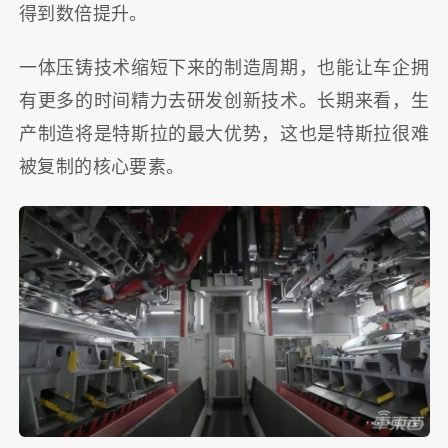
得到数倍提升。
一体压铸技术缩短下来的制造周期，也能让车企拥
有更多的时间精力去研发创新技术。长期来看，生
产制造将是特斯拉的最大优势，这也是特斯拉很难
被复制的核心要素。