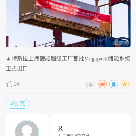
▲特斯拉上海储能超级工厂首批Megapack储能系统
正式出口
14
分享：
马斯克
R