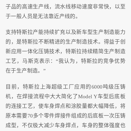
子品的高速生产线，流水线移动速度非常快，以至
于一般人员是无法靠近产线的。
支持特斯拉产能持续扩充以及新车型生产制造能力
的，是特斯拉不断精进的生产制造技术。得益于创
新应用一体化压铸技术，特斯拉持续精简生产制造
工艺，马斯克表示：“我认为，特斯拉的竞争优势
在于生产制造。”
目前，特斯拉上海超级工厂应用的6000吨级压铸
机，在焊接流程中大大简化了Model Y车型后底板
的连接工艺，使车身焊点和涂胶量都大幅降低，将
原本需要70多个零件焊接件组成的后底板一次压铸
成型，不仅极大减少车身焊点，车身的整体强度也