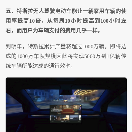
五、特斯拉无人驾驶电动车能让一辆家用车辆的使
用率提高10倍，从每周10小时提高到100小时左
右，而用户为车辆支付的费用几乎一样。
到明年，特斯拉累计产量将超过1000万辆。即将达
成的1000万车队规模因此将实现5000万到1亿辆传
统车辆所能达成的通行效率。