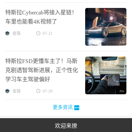
特斯拉Cybercab将接入星链！
车里也能看4K视频了
金珠
07-21
特斯拉FSD更懂车主了！马斯
克剧透智驾新进展，正个性化
学习车主驾驶偏好
金珠
07-20
更多资讯
欢迎来撩