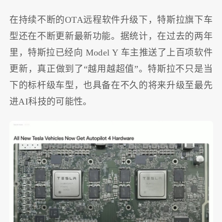
在持续不断的OTA远程软件升级下，特斯拉旗下车
型还在不断更新最新功能。据统计，在过去的两年
里，特斯拉已经向 Model Y 车主推送了上百项软件
更新，真正做到了“越用越超值”。特斯拉不只是当
下的标杆级车型，也具备在不久的将来升级至最先
进AI科技的可能性。