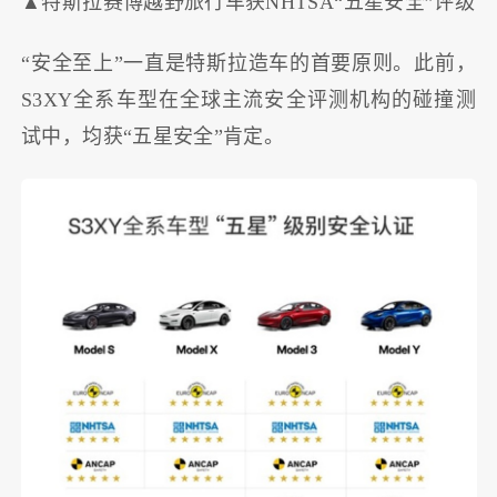
▲特斯拉赛博越野旅行车获NHTSA“五星安全”评级
“安全至上”一直是特斯拉造车的首要原则。此前，
S3XY全系车型在全球主流安全评测机构的碰撞测
试中，均获“五星安全”肯定。