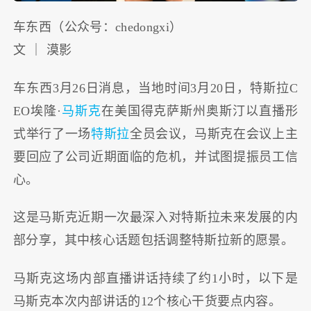
车东西（公众号：chedongxi）
文 ｜ 漠影
车东西3月26日消息，当地时间3月20日，特斯拉C
EO埃隆·
马斯克
在美国得克萨斯州奥斯汀以直播形
式举行了一场
特斯拉
全员会议，马斯克在会议上主
要回应了公司近期面临的危机，并试图提振员工信
心。
这是马斯克近期一次最深入对特斯拉未来发展的内
部分享，其中核心话题包括调整特斯拉新的愿景。
马斯克这场内部直播讲话持续了约1小时，以下是
马斯克本次内部讲话的12个核心干货要点内容。