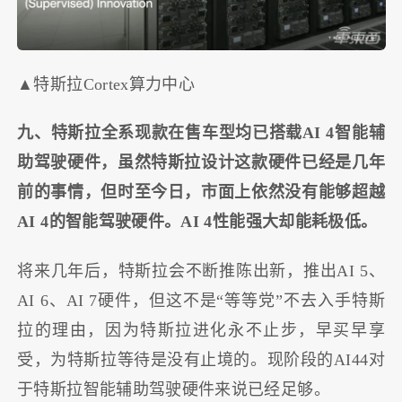
▲特斯拉Cortex算力中心
九、特斯拉全系现款在售车型均已搭载AI 4智能辅
助驾驶硬件，虽然特斯拉设计这款硬件已经是几年
前的事情，但时至今日，市面上依然没有能够超越
AI 4的智能驾驶硬件。AI 4性能强大却能耗极低。
将来几年后，特斯拉会不断推陈出新，推出AI 5、
AI 6、AI 7硬件，但这不是“等等党”不去入手特斯
拉的理由，因为特斯拉进化永不止步，早买早享
受，为特斯拉等待是没有止境的。现阶段的AI44对
于特斯拉智能辅助驾驶硬件来说已经足够。