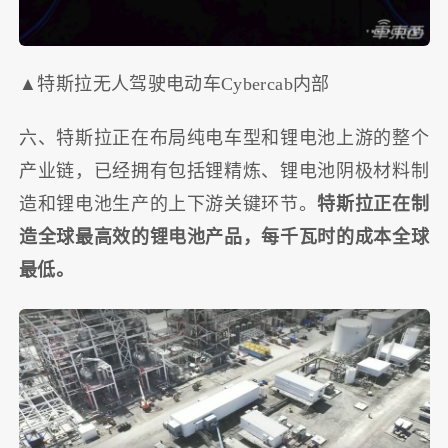
▲特斯拉无人驾驶电动车Cybercab内部
六、特斯拉正在布局纯电车型和锂电池上游的整个
产业链，已经拥有包括锂精炼、锂电池阴极材料制
造和锂电池生产的上下游关键环节。
特斯拉正在制
造全球最高效的锂电池产品，每千瓦时的成本全球
最低。