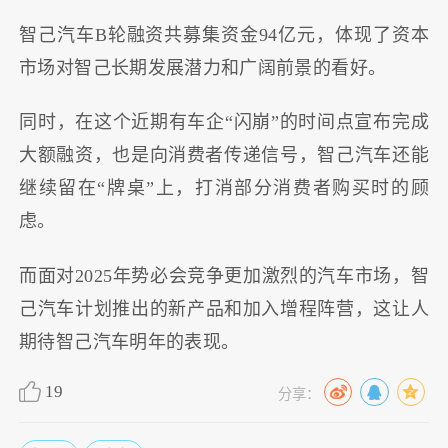
智己汽车B轮融资共募集资金94亿元，体现了资本
市场对智己长期发展潜力和广阔前景的看好。
同时，在这个近期有车企“闪崩”的时间点宣布完成
大额融资，也是向消费者传递信号，智己汽车还能
继续留在“牌桌”上，打消部分消费者购买时的顾
虑。
而面对2025年势必会竞争更加激烈的汽车市场，
智
己汽车计划
推出的新产品和加入增程阵营，这让人
期待智己汽车明年的表现。
19
分享：