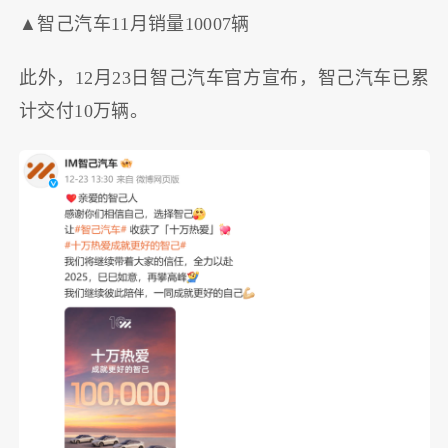
▲智己汽车11月销量10007辆
此外，12月23日智己汽车官方宣布，智己汽车已累
计交付10万辆。