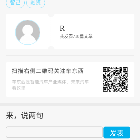
智己
融资
R
共发表718篇文章
来，说两句
发表