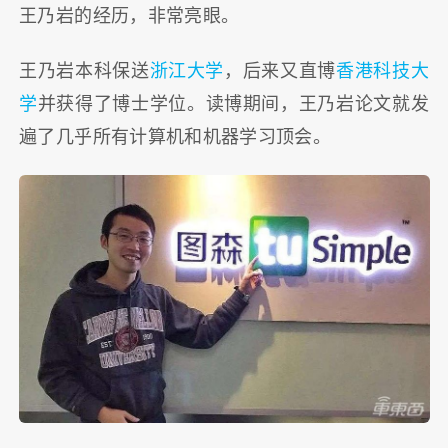
王乃岩的经历，非常亮眼。
王乃岩本科保送
浙江大学
，后来又直博
香港科技大
学
并获得了博士学位。读博期间，王乃岩论文就发
遍了几乎所有计算机和机器学习顶会。