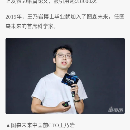
上发表50余篇论文，被引用超过8000次。
2015年，王乃岩博士毕业就加入了图森未来，任图
森未来的首席科学家。
▲图森未来中国前CTO王乃岩