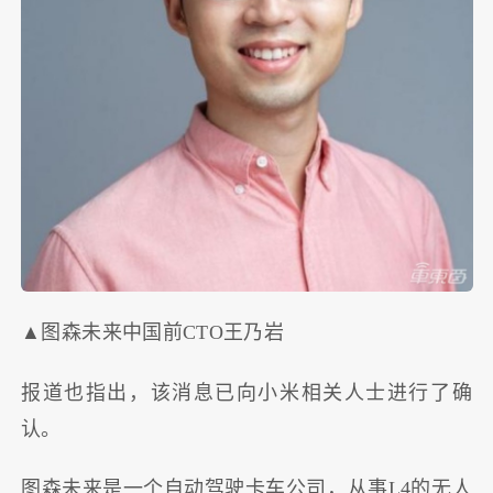
▲图森未来中国前CTO王乃岩
报道也指出，该消息已向小米相关人士进行了确
认。
图森未来是一个自动驾驶卡车公司，从事L4的无人