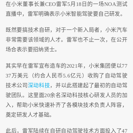
在小米董事长兼CEO雷军5月18日的一场NOA测试
直播中，雷军明确表示小米智能驾驶要自己研发。
既然要搞技术自研，对于一个新入局者，小米汽车
非常需要该领域的人才。雷军也不止一次，在公开
场合表示要招纳贤士。
其实早在雷军宣布造车的2021年，小米集团便以77
37万美元（约合人民币5.6亿元）收购了自动驾驶
技术公司
深动科技
，并以此搭建起了最初的自动驾
驶团队。这里面20余名深动科技核心研发人员的加
入，帮助小米快速补齐了各模块技术负责人阵容，
奠定研发人才基础。
此后，雷军陆续在自研自动驾驶技术方面投入了47