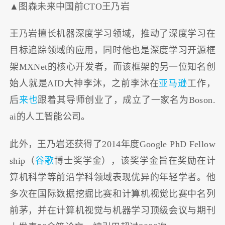
▲图森未来中国前CTO王乃岩
王乃岩擅长机器深度学习领域，推动了深度学习在
目标追踪领域的应用，同时他也是深度学习开源框
架MXNet的核心开发者，而该框架的另一位知名创
始人就是AID大神李沐，之前李沐在
亚马逊
工作，
后
来也
跟着其导师创业了，成立了一家名为Boson.
ai的人工智能公司。
此外，王乃岩还获得了2014年度Google PhD Fellow
ship（
谷歌
博士奖学金），该奖学金旨在奖励在计
算机科学等前沿学科领域表现优异的年轻学者。他
多次在国际数据挖掘比赛和计算机视觉比赛中名列
前茅，并在计算机视觉与机器学习顶级会议与期刊