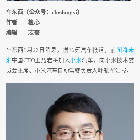
车东西（公众号：chedongxi）
作者 ｜ 檀心
编辑 ｜ 志豪
车东西5月23日消息，据36氪汽车报道，前
图森未
来
中国CTO王乃岩将加入
小米
汽车，向小米技术委
员会主席、小米汽车自动驾驶负责人叶航军汇报。