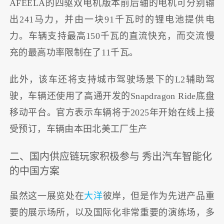
AFEELA的四驱双电机版本前后轴的电机可分别输
出241马力，并由一块91千瓦时的锂电池提供电
力。车辆支持最高150千瓦的直流快充，而交流慢
充的最高功率限制在了11千瓦。
此外，该车还将支持城市驾驶场景下的L2辅助驾
驶，车辆还使用了高通开发的Snapdragon Ride底盘
移动平台。官方表示车辆将于2025年开始在线上接
受预订，车辆由本田北美工厂生产
二、国内供应链玩家积极参与 秀出汽车智能化
的中国方案
虽然这一展览处在
大洋
彼岸，但是作为先进产品重
要的展示场所，以及国际化非常重要的演练场，多