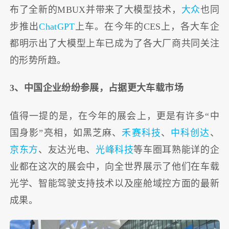
布了全新的MBUX并带来了大模型技术，
大众
也同
步推出
ChatGPT
上车。在今年的CES上，各大车企
都明示出了大模型上车已成为了各大厂商共同关注
的形势所趋。
3、中国企业纷纷参展，占据更大车载市场
值得一提的是，在今年的展会上，更是有许多“中
国身影”亮相，如黑芝麻、
禾赛科技
、
中科创达
、
京东方
、友达光电、
光峰科技
等车圈耳熟能详的企
业都在这次的展会中，向全世界展示了他们在车载
光学、智能驾驶支持技术以及座舱域控方面的最新
成果。