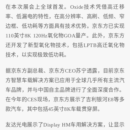
在本次展会上全球首发。Oxide技术凭借高迁移
率、低漏电的特性，在高分辨率、高刷、低频、窄
边框、低功耗等方面具有技术优势。京东方已实现
110英寸8K 120Hz氧化物GOA量产。此外，京东方
还开发了新型氧化物技术，包括LPTB高迁氧化物
技术，以实现极致低功耗。
据京东方副总裁、京东方CEO苏宁透露，目前京东
方智慧车载解决方案已应用于全球几乎所有主流汽
车品牌，并与中国自主品牌进行了全面深度合作。
在今年的CES现场，京东方展示了吉利银河E8等多
款汽车，其中包括45英寸8K车载贯穿屏。
友达光电展示了Display HM车用解决方案，让显示