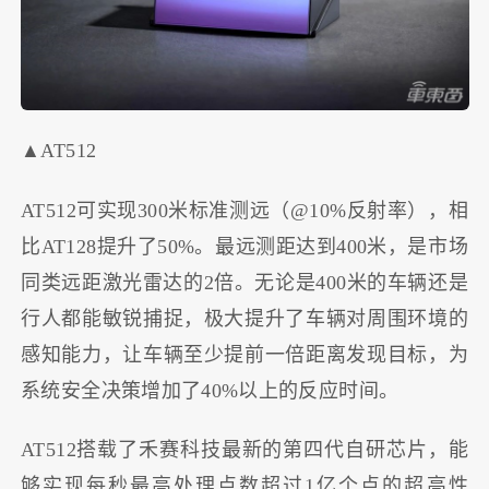
▲AT512
AT512可实现300米标准测远（@10%反射率），相
比AT128提升了50%。最远测距达到400米，是市场
同类远距激光雷达的2倍。无论是400米的车辆还是
行人都能敏锐捕捉，极大提升了车辆对周围环境的
感知能力，让车辆至少提前一倍距离发现目标，为
系统安全决策增加了40%以上的反应时间。
AT512搭载了禾赛科技最新的第四代自研芯片，能
够实现每秒最高处理点数超过1亿个点的超高性