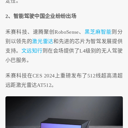
定性。
2、智能驾驶中国企业纷纷出场
禾赛科技、速腾聚创RoboSense、
黑芝麻智能
则分
别以领先的
激光雷达
和先进的芯片为智驾发展提供
支持。
文远知行
则在会场提供了L4级别的无人驾驶
小巴服务。
禾赛科技在CES 2024上重磅发布了512线超高清超
远距激光雷达AT512。