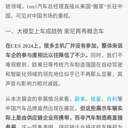
链领域。Intel汽车总经理直接从美国“搬家”长驻中
国，可见对中国市场的重视。
一、大模型上车成趋势 索尼再秀概念车
在CES 2024上，很多主机厂并没有参加，整体来说
车企的参与度相比以往降低了不少。
同时，我们不
难观察到，欧美日等传统汽车制造强国在自动驾驶
和智能化领域的领先地位似乎已不再那么显著，其
声音与影响力相对减弱。
从本次展会的参展情况来看，
蔚来
、
极星
、
吉利
等
中国汽车品牌虽然出现在展区，
但这些展示车辆实
际上是由供应链企业所携带，而非汽车制造商直接
参展。
这一现象表明，供应链企业将这些车辆视为