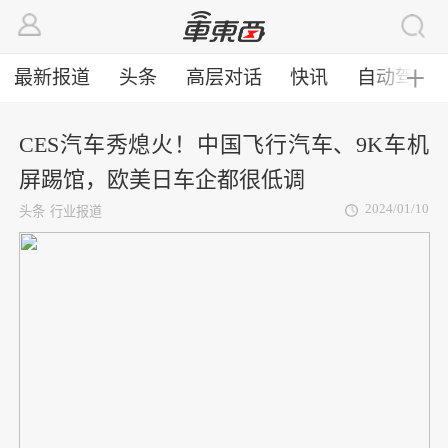
最新报道
头条
高层对话
快讯
自动驾驶
╋
CES汽车秀熄火！中国飞行汽车、9K车机
屏踢馆，欧美日车企都很低调
2024/01/10
头条
行业报道