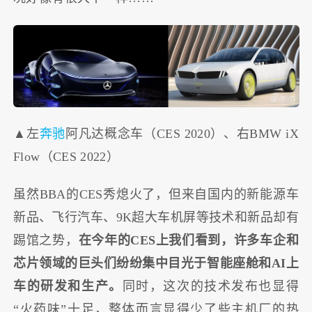
▲左
奔驰
阿凡达概念车（CES 2020）、右BMW iX
Flow（CES 2022）
虽然BBA的CES秀熄火了，但来自国内的新能源车
新品、飞行汽车、9K超大车机屏等技术和新品却有
踢馆之势，
在今年的CES上我们看到，许多车企和
芯片领域的巨头们纷纷集中目光于智能座舱和AI上
车的研发和生产。
同时，这次的技术发布也显得
“火药味”十足，整体而言显得少了些主机厂的热