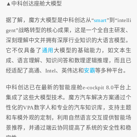
▲中科创达座舱大模型
据了解，魔方大模型是中科创达从“
smart
”到“intelli
gent”战略转型的核心成果，这是一个全自主研发、
深刻理解中文并拥有深厚行业知识的大语言模型。
它不仅具备了
通用
大模型的基础能力，如文本生
成、语言理解、知识问答和数理逻辑推理，而且已
经适配了高通、Intel、英伟达和
安霸
等多种平台。
中科创达已在最新的智能座舱e-cockpit 8.0平台上
集成了这些大模型技术。魔方汽车解决方案通过个
性化的VPA数字人和专业的汽车知识库，支持主题
和车模外观的定制，利用自然语言交互提供智能场
景推荐，并通过端云协同提高了系统的安全性和稳