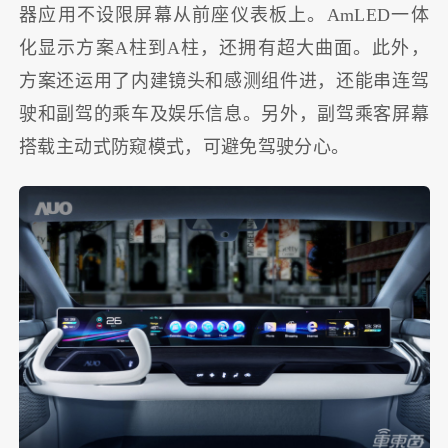
器应用不设限屏幕从前座仪表板上。AmLED一体
化显示方案A柱到A柱，还拥有超大曲面。此外，
方案还运用了内建镜头和感测组件进，还能串连驾
驶和副驾的乘车及娱乐信息。另外，副驾乘客屏幕
搭载主动式防窥模式，可避免驾驶分心。