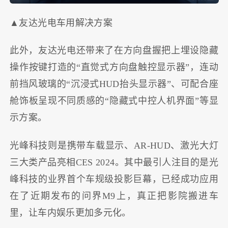
▲友达光电车用解决方案
此外，友达光电还带来了在方向盘握把上埋设隐藏
操作按键打造的“直觉式方向盘触控显示器”，连动
前挡风玻璃的“沉浸式HUD抬头显示器”、可配合座
舱饰板呈现不同质感的“隐藏式中控人机界面”等显
示方案。
光峰科技则是携带车载显示、AR-HUD、激光大灯
三大类产品亮相CES 2024。其中最引人注目的是光
峰科技的业界首个车规级投影巨幕，已经成功应用
在了近期发布的问界M9上，真正把影院搬进车
里，让车内娱乐更加多元化。