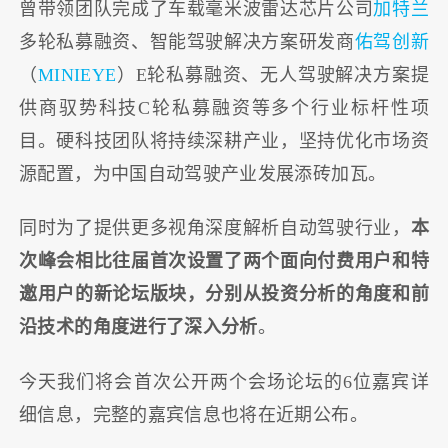
曾带领团队完成了车载毫米波雷达芯片公司
加特兰
多轮私募融资、智能驾驶解决方案研发商
佑驾创新
（
MINIEYE
）E轮私募融资、无人驾驶解决方案提
供商驭势科技C轮私募融资等多个行业标杆性项
目。硬科技团队将持续深耕产业，坚持优化市场资
源配置，为中国自动驾驶产业发展添砖加瓦。
同时为了提供更多视角深度解析自动驾驶行业，
本
次峰会相比往届首次设置了两个面向付费用户和特
邀用户的新论坛版块，分别从投资分析的角度和前
沿技术的角度进行了深入分析
。
今天我们将会首次公开两个会场论坛的6位嘉宾详
细信息，完整的嘉宾信息也将在近期公布。