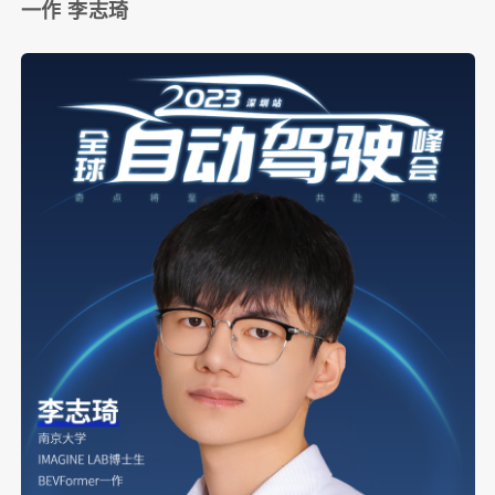
一作 李志琦