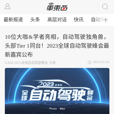
最新报道
头条
高层对话
快讯
自动驾驶
╋
10位大咖&学者亮相，自动驾驶独角兽，
头部Tier 1同台！2023全球自动驾驶峰会最
新嘉宾公布
2023/11/24
GADS 2023全球自动驾驶峰会
头条