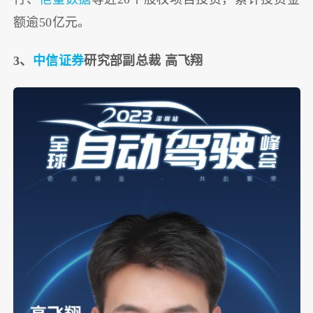
额逾50亿元。
3、
中信证券
研究部副总裁 高飞翔