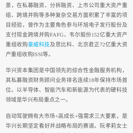
景，在私募融资、分拆融资、上市公司重大资产重
组、跨境并购等多种复杂交易方面积累了丰富的项
目经验，曾作为主要角色参与环旭电子发行股份及
支付现金跨境并购FAFG、韦尔股份152亿重大资产
重组收购
豪威科技
及思比科、北京君正72亿重大资
产重组收购ISSI等。
华兴资本集团是中国领先的综合性金融服务机构，
其私募融资财务顾问业务排名连续18年保持市场首
位。以半导体、智能汽车和新能源为代表的硬科技
领域是华兴布局重点之一。
自动驾驶拥有大市场+高成长+强需求三大要素，是
华兴长期坚定看好并战略布局的赛道。阮孝莉女士