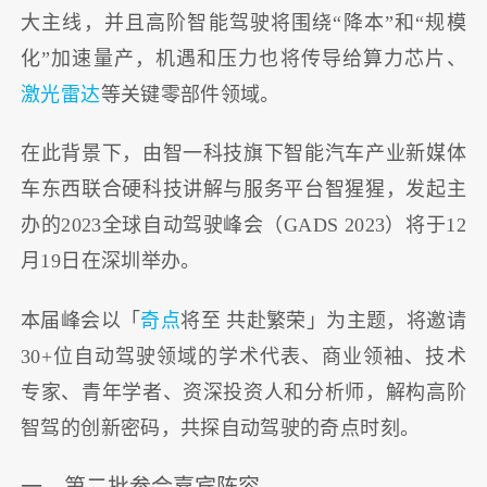
大主线，并且高阶智能驾驶将围绕“降本”和“规模
化”加速量产，机遇和压力也将传导给算力芯片、
激光雷达
等关键零部件领域。
在此背景下，由智一科技旗下智能汽车产业新媒体
车东西联合硬科技讲解与服务平台智猩猩，发起主
办的2023全球自动驾驶峰会（GADS 2023）将于12
月19日在深圳举办。
本届峰会以「
奇点
将至 共赴繁荣」为主题，将邀请
30+位自动驾驶领域的学术代表、商业领袖、技术
专家、青年学者、资深投资人和分析师，解构高阶
智驾的创新密码，共探自动驾驶的奇点时刻。