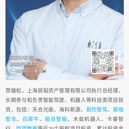
贺雄松，上海辰韬资产管理有限公司执行总经理，
长期参与和负责智能驾驶、机器人等科技类项目投
资，包括：天合光能、海科新源、
易控智驾
、
易咖
智车
、
白犀牛
、
极目智能
、木蚁机器人、卡睿智
行、
恺望数据
等近20个股权项目投资，累计投资金