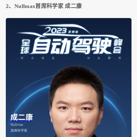
2、Nullmax首席科学家 成二康