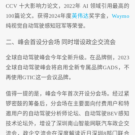
CCV 十大影响力论文，2022年 AI 领域引用最高的
100篇论文。获得2024年度
英伟达
奖学金，
Waymo
纯视觉自动驾驶感知冠军等荣誉。
二、峰会首设分会场 同时增设政企交流会
全球自动驾驶峰会今年全新升级。在品牌侧，2023
全球自动驾驶峰会将启用全新专属品牌GADS，不
再使用GTIC这一会议品牌。
值得一提的是，峰会今年首次开设分会场。经过紧
锣密鼓的筹备后，分会场在主要面向付费用户和特
邀用户的自动驾驶分析师论坛、自动驾驶BEV感知
技术论坛外，增设了深圳南山智能网联汽车政企交
流会，政企交流会在深度解读近日深圳8部门联合