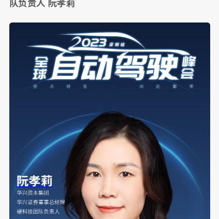
队负责人 阮孝莉