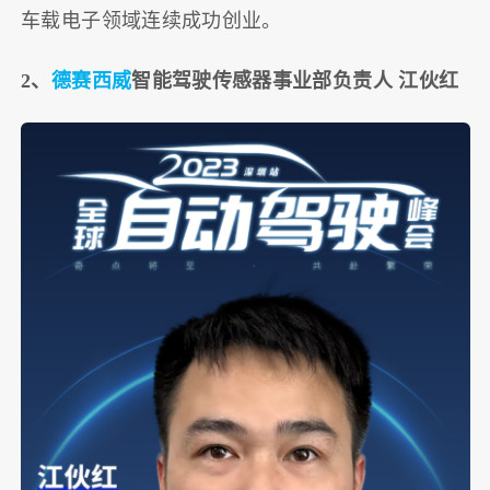
车载电子领域连续成功创业。
2、
德赛西威
智能驾驶传感器事业部负责人 江伙红