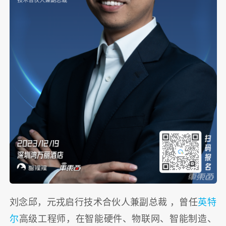
刘念邱，元戎启行技术合伙人兼副总裁 ，曾任
英特
尔
高级工程师，在智能硬件、物联网、智能制造、