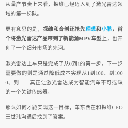
从量产节奏上来看，探维已经迈入到了激光雷达领
域的第一梯队。
更有意思的是，
探维和合创还抢先
理想
和
小鹏
，首
个将激光雷达产品带到了新能源MPV车型上
，也开
创了一个细分市场的先河。
激光雷达上车只是完成了从0到1的第一步，下一步
需要做的则是通过降低成本实现从1到100、到100
0、到……真正让激光雷达成为智能汽车不可或缺
的一个关键传感器。
那么如何才能实现这一目标，车东西在和探维CEO
王世玮沟通后找到了答案。