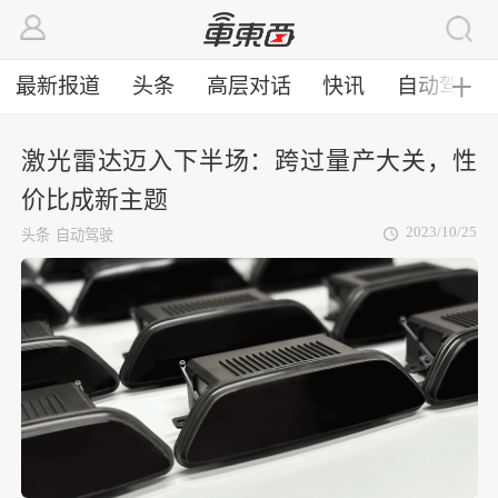
最新报道
头条
高层对话
快讯
自动驾驶
╋
激光雷达迈入下半场：跨过量产大关，性
价比成新主题
2023/10/25
头条
自动驾驶