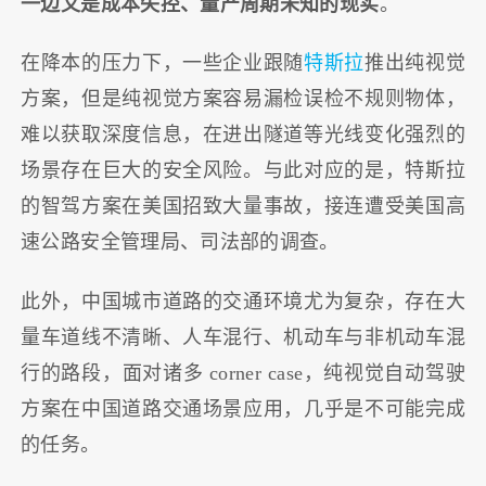
一边又是成本失控、量产周期未知的现实
。
在降本的压力下，一些企业跟随
特斯拉
推出纯视觉
方案，但是纯视觉方案容易漏检误检不规则物体，
难以获取深度信息，在进出隧道等光线变化强烈的
场景存在巨大的安全风险。与此对应的是，特斯拉
的智驾方案在美国招致大量事故，接连遭受美国高
速公路安全管理局、司法部的调查。
此外，中国城市道路的交通环境尤为复杂，存在大
量车道线不清晰、人车混行、机动车与非机动车混
行的路段，面对诸多 corner case，纯视觉自动驾驶
方案在中国道路交通场景应用，几乎是不可能完成
的任务。