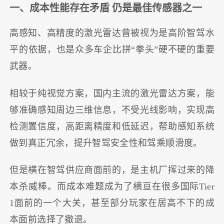
一、成本性能存在矛盾 仍是最佳传感器之一
高感知、高精度的激光雷达曾被视为是高阶智驾水
平的依据，也是众多车企比拼“拳头”硬不硬的重要
武器。
相较于纯视觉方案，国内主流的激光雷达方案，能
够准确感知周边三维信息，不受光线影响，实现高
检测置信度，高距离精度和低延迟，帮助感知系统
做到真正冗余，提升智驾安全性和驾乘顺滑度。
但是横在智驾供应商面前的，是主机厂挥过来的降
本杀威棒。而成本难题成为了横亘在很多国际Tier
1面前的一个大关，甚至部分玩家在居高不下的成
本面前选择了撤退。