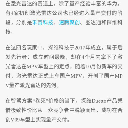
在激光雷达的赛道上，除了量产经验丰富的华为，
有4家初创激光雷达公司也已经进入量产交付的阶
段，分别是
禾赛科技
、
速腾聚创
、图达通和探维科
技。
在这四名玩家中，探维科技于2017年成立，属于后
发先行者：成立时间最晚，却在4个月内拿下了激
光雷达在MPV车型上的定点，随着10月份新车的交
付，激光雷达正式上车国产MPV，开创了国产MP
V量产激光雷达的先河。
在智驾方案“卷死”价格的当下，探维Duetto产品凭
借极致性价比从一众竞争者中脱颖而出，成功在合
创V09车型上实现量产交付。