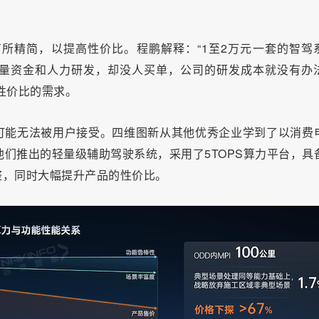
上有所精简，以提高性价比。程鹏解释：“1至2万元一套的智驾
量资金和人力研发，却没人买单，公司的研发成本就没有办
性价比的需求。
可能无法被用户接受。四维图新从其他优秀企业学到了以消费
是他们推出的轻量级辅助驾驶系统，采用了5TOPS算力平台，具
整，同时大幅提升产品的性价比。