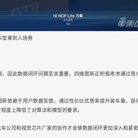
车型拿到入场券
限，因此数据闭环问题至关重要。四维图新正积极考虑通过用
图新依赖于用户数据反馈，通过性价比优势来提升装车量，获
定程度上降低了对算法和模型的要求。
汽车公司和视觉芯片厂家的协作才会使数据闭环更加深入和紧