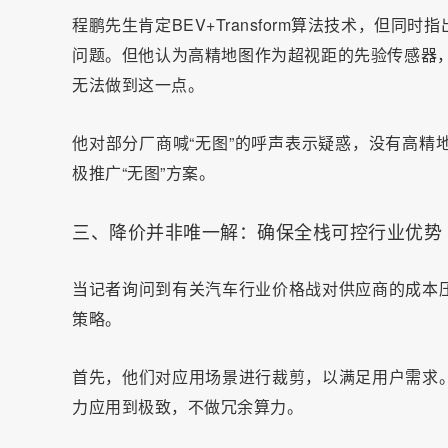
程鹏先生肯定BEV+Transform算法技术，但
问题。但他认为高精地图作为超视距的先验传感器，能提
无法做到这一点。
他对部分厂商喊“无图”的呼声表示疑惑，没有高精
极推广“无图”方案。
三、降价并非唯一解：确保全栈可控行业优势
当记者询问到有关汽车行业价格战对供应商的成本
策略。
首先，他们对应用场景进行裁剪，以满足用户需求
力应用到极致，不做冗余算力。