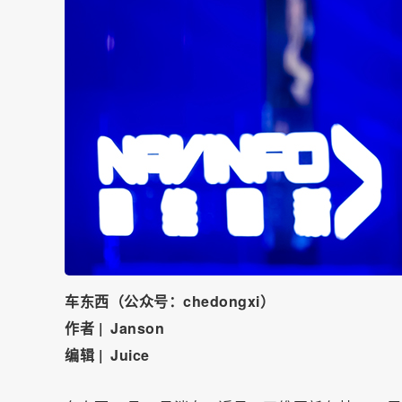
⻋东⻄（公众号：chedongxi）
作者 | Janson
编辑 | Juice