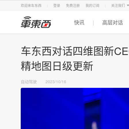
智东西
车东西
芯东西
欢迎来车东西
登录
免费注册
我的订阅
关注我们
快讯
高层对话
车东西对话四维图新C
精地图日级更新
自动驾驶
2023/10/16