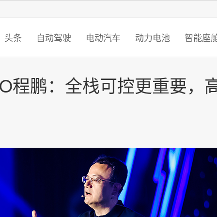
智猩猩
头条
自动驾驶
电动汽车
动力电池
智能座
EO程鹏：全栈可控更重要，