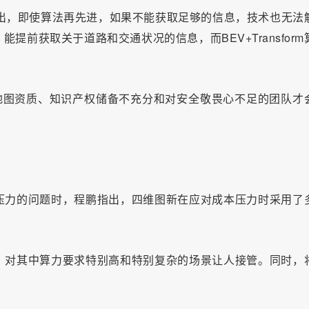
同时指出，即使算法再先进，如果不能获取足够的信息，技术也无法
前获取关于道路和交通状况的信息，而BEV+Transform
地图资质、知识产权储备不充分和对安全敬畏心不足的团队才
压力的问题时，程鹏指出，四维图新在应对成本压力时采用了
。对其中算力要求特别高和特别复杂的场景让人接管。同时，