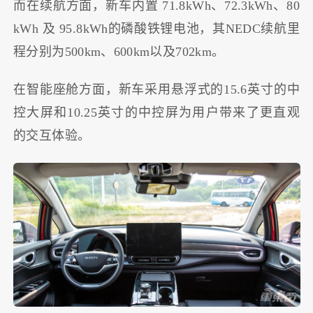
而在续航方面，新车内置 71.8kWh、72.3kWh、80
kWh 及 95.8kWh的磷酸铁锂电池，其NEDC续航里
程分别为500km、600km以及702km。
在智能座舱方面，新车采用悬浮式的15.6英寸的中
控大屏和10.25英寸的中控屏为用户带来了更直观
的交互体验。