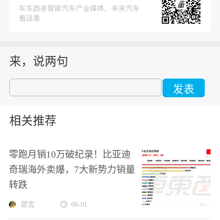
来，说两句
发表
相关推荐
零跑月销10万破纪录！比亚迪
奇瑞海外卖爆，7大新势力销量
转跌
迩言
08-01