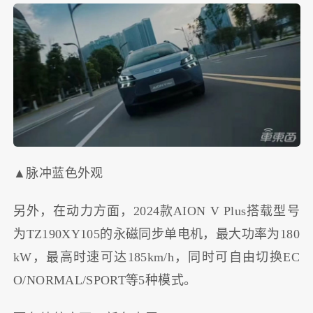
▲脉冲蓝色外观
另外，在动力方面，2024款AION V Plus搭载型号
为TZ190XY105的永磁同步单电机，最大功率为180
kW，最高时速可达185km/h，同时可自由切换EC
O/NORMAL/SPORT等5种模式。