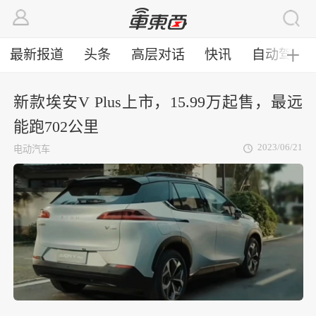
最新报道
头条
高层对话
快讯
自动驾驶
╋
新款埃安V Plus上市，15.99万起售，最远
能跑702公里
2023/06/21
电动汽车