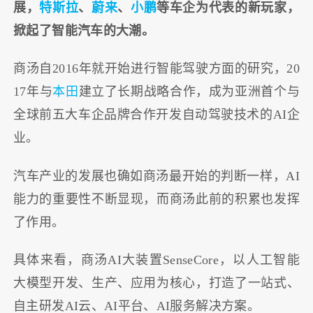
展，
特斯拉
、
蔚来
、
小鹏
等车企为代表的新玩家，
掀起了智能汽车的大潮。
商汤自2016年就开始进行智能驾驶方面的研究，20
17年与
本田
建立了长期战略合作，成为亚洲首个与
全球前五大车企品牌合作开发自动驾驶技术的AI企
业。
汽车产业的发展也确如商汤最开始的判断一样，AI
能力的重要性不断显现，而商汤此前的积累也发挥
了作用。
具体来看，商汤AI大装置SenseCore，以人工智能
大模型开发、生产、应用为核心，打造了一站式、
自主研发AI云、AI平台、AI服务解决方案。