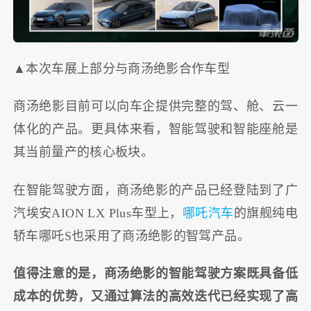
▲本次车展上部分与商汤绝影合作车型
商汤绝影目前可以向车企提供完整的驾、舱、云一
体化的产品。更具体来看，智能驾驶和智能座舱是
其当前量产的核心板块。
在智能驾驶方面，商汤绝影的产品已经登陆到了广
汽埃安AION LX Plus车型上，
哪吒汽车
的旗舰纯电
轿车哪吒S也采用了商汤绝影的智驾产品。
值得注意的是，商汤绝影的智能驾驶方案既具备低
成本的优势，又通过算法的高效迭代已经实现了高