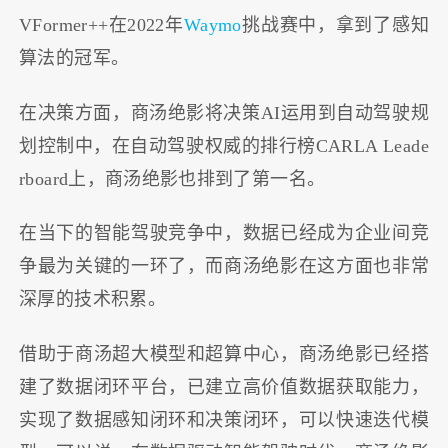
VFormer++在2022年
Waymo
挑战赛中，拿到了感知
算法的冠军。
在决策方面，商汤绝影将决策AI运用到自动驾驶规
划控制中，在自动驾驶权威的排行榜CARLA Leade
rboard上，商汤绝影也排到了第一名。
在当下的智能驾驶竞争中，数据已经成为企业间竞
争最为关键的一环了，而商汤绝影在这方面也非常
深厚的技术积累。
借助于商汤超大模型和超算中心，商汤绝影已经搭
建了数据闭环平台，已建立高价值数据获取能力，
实现了数据感知闭环和决策闭环，可以快速迭代模