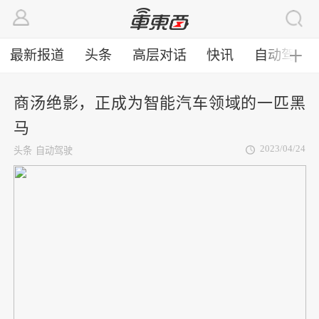
最新报道
头条
高层对话
快讯
自动驾驶
╋
商汤绝影，正成为智能汽车领域的一匹黑
马
2023/04/24
头条
自动驾驶