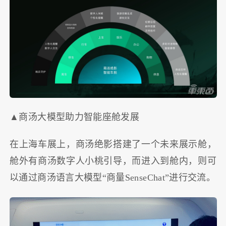
▲商汤大模型助力智能座舱发展
在上海车展上，商汤绝影搭建了一个未来展示舱，
舱外有商汤数字人小桃引导，而进入到舱内，则可
以通过商汤语言大模型“商量SenseChat”进行交流。