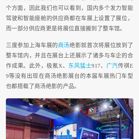
个方面，因此我们也可以看到，国内多个发力智能
驾驶和智能座舱的供应商都在车展上设置了展位，
而一部分供应商更是将展位直接搬到了整车馆。
三度参加上海车展的
商汤
绝影就首次将展位放到了
整车馆内，并且在展台上还展示了诸多与车企的合
作成果。此外，极氪X、
东风猛士
917、
广汽
传祺E
9等没有出现在商汤绝影展台的本届车展热门车型
也都搭载了商汤绝影的产品。