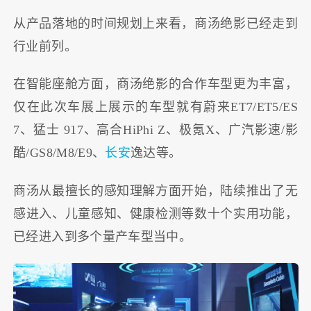
从产品落地的时间规划上来看，商汤绝影已经走到
行业前列。
在智能座舱方面，商汤绝影的合作车型更为丰富，
仅在此次车展上展示的车型就有蔚来ET7/ET5/ES
7、猛士 917、高合HiPhi Z、极氪X、广汽影速/影
酷/GS8/M8/E9、
长安
逸达等。
商汤从最擅长的感知理解方面开始，陆续推出了无
感进入、儿童感知、健康检测等数十个实用功能，
已经进入到多个量产车型当中。