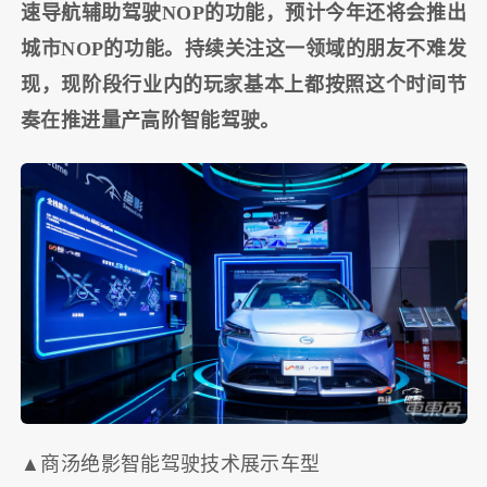
速导航辅助驾驶NOP的功能，预计今年还将会推出
城市NOP的功能。持续关注这一领域的朋友不难发
现，现阶段行业内的玩家基本上都按照这个时间节
奏在推进量产高阶智能驾驶。
▲商汤绝影智能驾驶技术展示车型