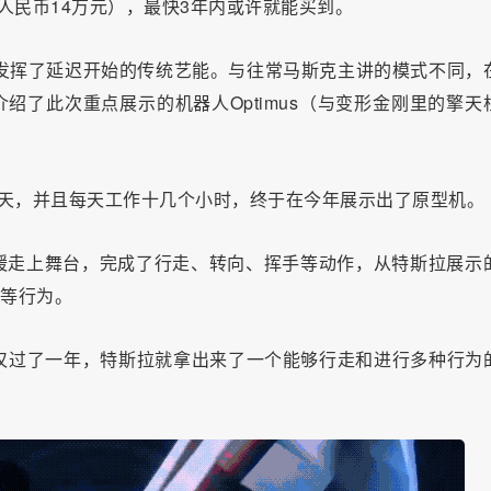
人民币14万元），最快3年内或许就能买到。
仍然发挥了延迟开始的传统艺能。与往常马斯克主讲的模式不同，
短介绍了此次重点展示的机器人Optimus（与变形金刚里的擎天
7天，并且每天工作十几个小时，终于在今年展示出了原型机。
缓走上舞台，完成了行走、转向、挥手等动作，从特斯拉展示
花等行为。
在仅仅过了一年，特斯拉就拿出来了一个能够行走和进行多种行为