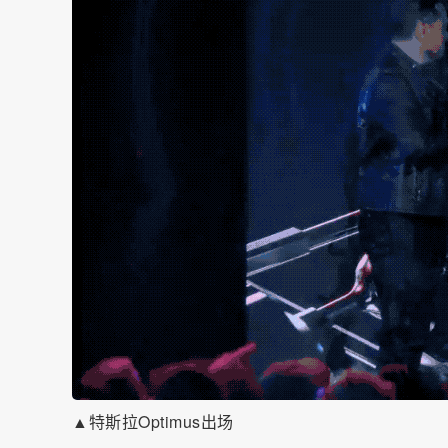
▲特斯拉Optimus出场