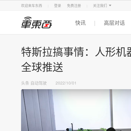
智东西
车东西
芯东西
欢迎来车东西
登录
免费注册
关注我们
快讯
高层对话
特斯拉搞事情：人形机
全球推送
头条
自动驾驶
2022/10/01