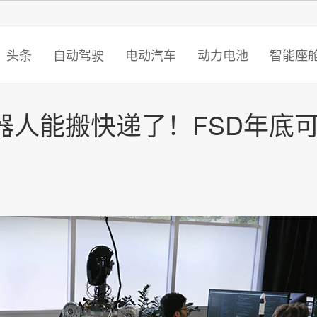
智猩猩
头条
自动驾驶
电动汽车
动力电池
智能座
器人能搬快递了！FSD年底