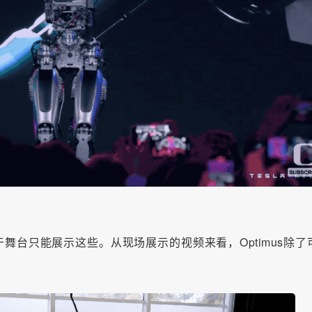
于舞台只能展示这些。从现场展示的视频来看，Optimus除了