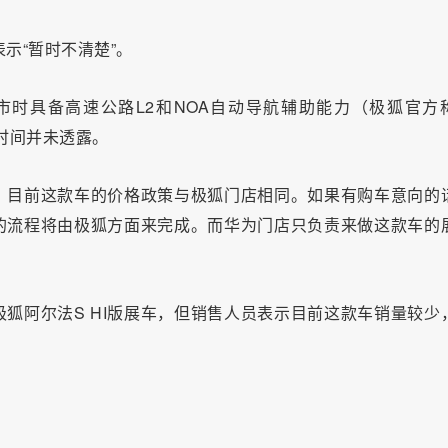
示“暂时不清楚”。
时具备高速公路L2和NOA自动导航辅助能力（极狐官方
时间并未透露。
，目前这款车的价格政策与极狐门店相同。如果有购车意向的
的流程将由极狐方面来完成。而华为门店只负责来做这款车的
狐阿尔法S HI版展车，但销售人员表示目前这款车销量较少
。