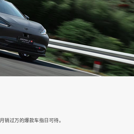
为月销过万的爆款车指日可待。