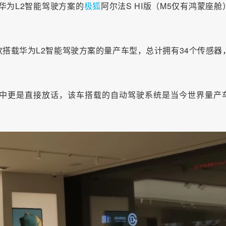
华为L2智能驾驶方案的
极狐
阿尔法S HI版（M5仅有鸿蒙座舱
款搭载华为L2智能驾驶方案的量产车型，总计拥有34个传感器
。
中更是直接放话，该车搭载的自动驾驶系统是当今世界量产