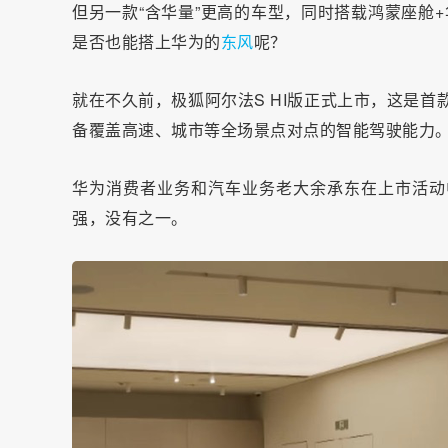
但另一款“含华量”更高的车型，同时搭载鸿蒙座舱+
是否也能搭上华为的
东风
呢？
就在不久前，极狐阿尔法S HI版正式上市，这是首
备覆盖高速、城市等全场景点对点的智能驾驶能力
华为消费者业务和汽车业务老大余承东在上市活动
强，没有之一。