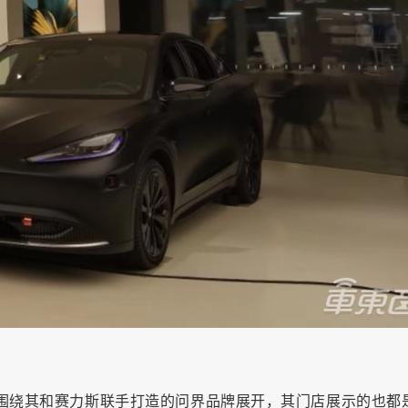
都围绕其和赛力斯联手打造的问界品牌展开，其门店展示的也都