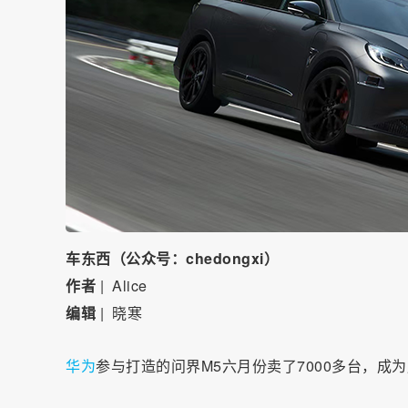
车东西（公众号：
chedongxi
）
作者
| Alice
编辑
|
晓寒
华为
参与打造的问界M5六月份卖了7000多台，成