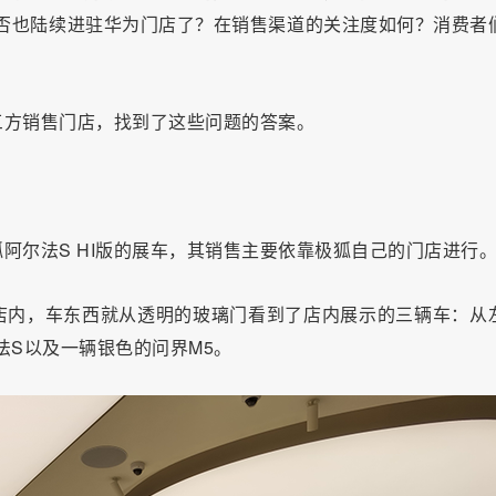
它是否也陆续进驻华为门店了？在销售渠道的关注度如何？消费者
三方销售门店，找到了这些问题的答案。
阿尔法S HI版的展车，其销售主要依靠极狐自己的门店进行
店内，车东西就从透明的玻璃门看到了店内展示的三辆车：从
法S以及一辆银色的问界M5。