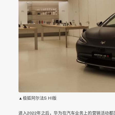
▲极狐阿尔法S HI版
进入2022年之后，华为在汽车业务上的营销活动