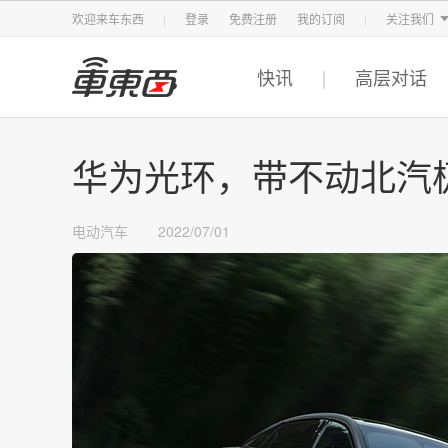
智东西
车东西
芯东西
欢迎来车东西
登录
免费注册
我的订阅
关注我们
快讯
高层对话
华为光环，带不动北汽
电动汽车
2022/07/01