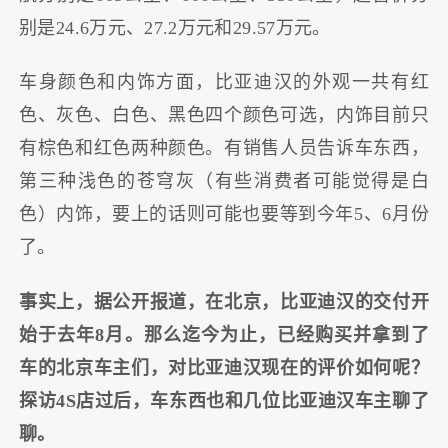
别是24.6万元、27.2万元和29.57万元。
车身颜色和内饰方面，比亚迪汉的外观一共有红
色、灰色、白色、黑色四个颜色可选，内饰目前只
有棕色和红色两种颜色。有销售人员告诉车东西，
第三种浅色的苍穹灰（有些消费者可能觉得是白
色）内饰，要上的话则可能也要等到今年5、6月份
了。
事实上，据公开报道，在北京，比亚迪汉的交付开
始于去年8月。那么迄今为止，已经购买并拿到了
车的北京车主们，对比亚迪汉现在的评价如何呢？
探访4S店过后，车东西也和几位比亚迪汉车主聊了
聊。