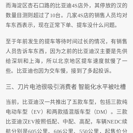
而海淀区杏石口路的比亚迪4S店外，其停放的汉的
数量目测则超过了10台。几家4S店的销售人员均对
车东西表示，现在正常下单、提车没什么问题。
至于年前发生的提车等待时间过长的情况，有销售
人员告诉车东西，因为之前的比亚迪汉主要是先供
给深圳和上海，所以北京地区提车速度就慢了一
些。比亚迪也因为交车慢，接到了多起投诉。
三、刀片电池很吸引消费者 智能化水平被吐槽
当前，比亚迪汉一共推出了五款车型，包括三款纯
电动车型（EV）和两款插混版车型（DM）。三款
比亚迪汉EV按照低配、中配、高配，车辆NEDC续
航分别是605公里、606公里、550公里，起售价分