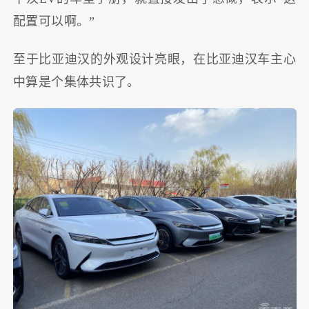
配置可以啊。”
至于比亚迪汉的外观设计亮眼，在比亚迪汉车主心
中算是个集体共识了。