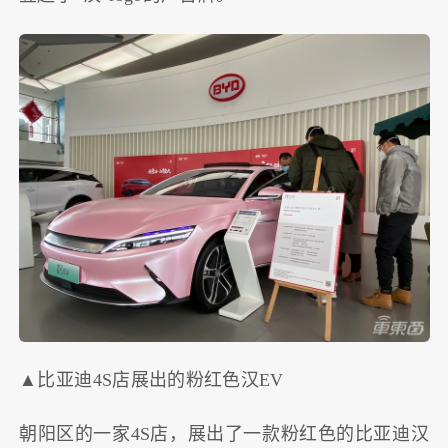
▲比亚迪4S店展出的粉红色汉EV
朝阳区的一家4S店，展出了一款粉红色的比亚迪汉