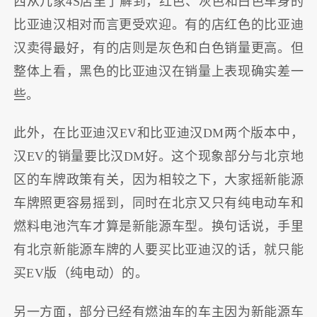
西从几家4S店里了解到，红色、灰色和白色车身的
比亚迪汉相对而言更受欢迎。有的店红色的比亚迪
汉卖得最好，有的店则是灰色和白色销量更高。但
整体上看，黑色的比亚迪汉在销量上表现确实差一
些。
此外，在比亚迪汉EV和比亚迪汉DM两个版本中，
汉EV的销量要比汉DM好。这个现象部分与北京地
区的车牌政策有关，因为相较之下，大家摇新能源
车牌照更容易摇到，同时在北京又只有纯电动车和
燃料电池汽车才算是新能源车型。换句话说，手里
有北京新能源车牌的人要买比亚迪汉的话，就只能
买EV版（纯电动）的。
另一方面，部分已经有燃油车的车主因为新能源车