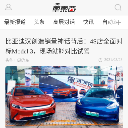
最新报道
头条
高层对话
快讯
自动驾驶
╋
比亚迪汉创造销量神话背后：4S店全面对
标Model 3，现场就能对比试驾
2021/03/23
头条
电动汽车