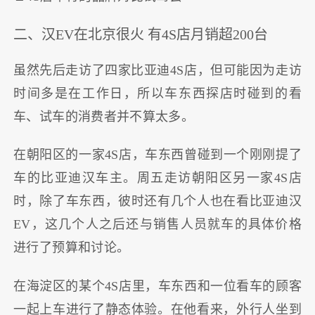
二、汉EV在北京很火 有4S店月销超200台
虽然先后走访了四家比亚迪4S店，但可能因为走访
时间多是在工作日，所以车东西探店时碰到的看
车、试车的消费者并不算太多。
在朝阳区的一家4S店，车东西曾碰到一个刚刚提了
车的比亚迪汉车主。周五走访朝阳区另一家4S店
时，除了车东西，彼时还有几个人也在看比亚迪汉
EV，这几个人之后还与销售人员就车的具体价格
进行了预算和讨论。
在海淀区的某个4S店里，车东西和一位看车的顾客
一起上车进行了静态体验。在他看来，外行人坐到