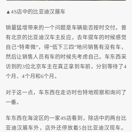
▲4S店中的比亚迪汉展车
销量猛增带来的一个问题是车辆能否按时交付。曾
有北京的比亚迪汉车主反应，去年提车的时候感觉
自己“特卑微”，得“低下三四”地问销售有没有车，
然后让销售人员有车的时候先考虑自己。车东西采
访到的3位北京车主在真正拿到车前，分别等待了4
个月、4个月和6个月。
对于这一点，车东西在走访时也特地观察和询问了
一番。
车东西在海淀区的一家4S店看到，除店中的两台比
亚迪汉展车外，店外还停放着5台比亚迪汉现车。