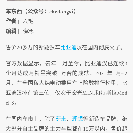
车东西（公众号：
chedongxi
）
作者
|
六毛
编辑
|
晓寒
售价20多万的新能源车
比亚迪
汉在国内彻底火了。
官方数据显示，去年11月至今，比亚迪汉已连续3
个月达成月销量突破1万台的成就。2021年1月~2
月，在全国私人纯电动乘用车上险数排行榜里，比
亚迪汉排在第三位，仅次于宏光MINI和特斯拉Mod
el 3。
在国内车市上，除了
蔚来
、
理想
等新造车品牌，绝
大部分自主品牌的主力车型都在15万以内，售价超