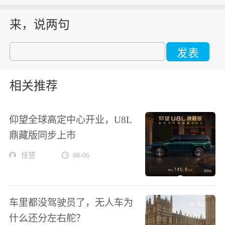
来，说两句
发表
相关推荐
仰望全球高定中心开业，U8L
鼎藏版同步上市
佳慧
08-06
车里都没驾驶员了，无人车为
什么还分左右舵？