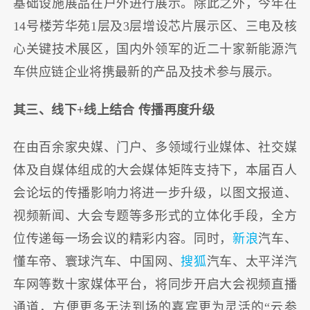
基础设施展品在户外进行展示。除此之外，今年在
14号楼芳华苑1层及3层增设芯片展示区、三电及核
心关键技术展区，国内外领军的近二十家新能源汽
车供应链企业将携最新的产品及技术参与展示。
其三、线下+线上结合 传播再度升级
在由百余家央媒、门户、多领域行业媒体、社交媒
体及自媒体组成的大会媒体矩阵支持下，本届百人
会论坛的传播影响力将进一步升级，以图文报道、
视频新闻、大会专题等多形式的立体化手段，全方
位传递每一场会议的精彩内容。同时，
新浪
汽车、
懂车帝、寰球汽车、中国网、
搜狐
汽车、太平洋汽
车网等数十家媒体平台，将同步开启大会视频直播
通道，方便更多无法到场的嘉宾更为灵活的“云参