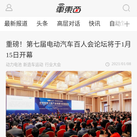
最新报道
头条
高层对话
快讯
自动驾驶
╋
重磅！第七届电动汽车百人会论坛将于1月
15日开幕
2021/01/08
动力电池
新造车运动
行业大会