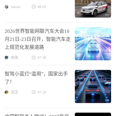
Janson
08-03
2026世界智能网联汽车大会10
月21日-23日召开，智能汽车走
上规范化发展道路
金珠
07-30
智驾小蓝灯“滥用”，国家出手
了！
迩言
07-29