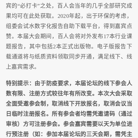
宾的“必打卡”之处，百人会当年的几乎全部研究成
果均可在此处获取。2020年起，出于环保的考虑，
组委会试水数字化报告自助下载平台，得到嘉宾点
赞。本届大会期间，百人会将对外发布17本行业课
题报告，其中包括2本正式出版物。电子版报告下
载通道将与纸质资料领取同步开通，满足线下、线
上嘉宾需求。
特别提示：由于防疫要求，本届论坛的线下参会人
数有限、注册方式较往年有所改变。本次大会采取
全面受邀参会制，取消线下开放报名，取消会议当
日临时注册报名。所有参会者均需凭邀请码（通过
审核）方可注册参会。参会嘉宾需要以天为单位进
行预注册（如：参加本届论坛的三天会期，需凭主