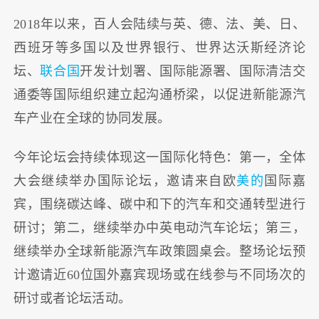
2018年以来，百人会陆续与英、德、法、美、日、
西班牙等多国以及世界银行、世界达沃斯经济论
坛、
联合国
开发计划署、国际能源署、国际清洁交
通委等国际组织建立起沟通桥梁，以促进新能源汽
车产业在全球的协同发展。
今年论坛会持续体现这一国际化特色：第一，全体
大会继续举办国际论坛，邀请来自欧
美的
国际嘉
宾，围绕碳达峰、碳中和下的汽车和交通转型进行
研讨；第二，继续举办中英电动汽车论坛；第三，
继续举办全球新能源汽车政策圆桌会。整场论坛预
计邀请近60位国外嘉宾现场或在线参与不同场次的
研讨或者论坛活动。