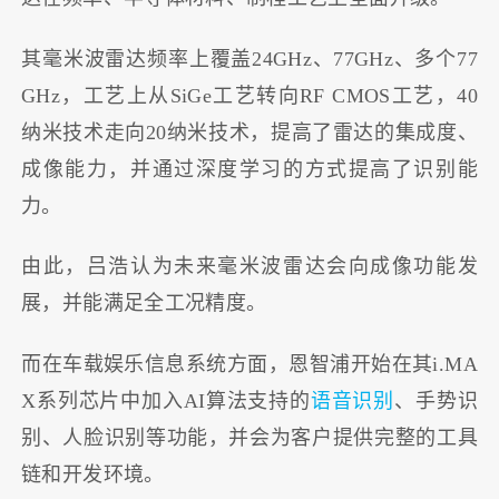
其毫米波雷达频率上覆盖24GHz、77GHz、多个77
GHz，工艺上从SiGe工艺转向RF CMOS工艺，40
纳米技术走向20纳米技术，提高了雷达的集成度、
成像能力，并通过深度学习的方式提高了识别能
力。
由此，吕浩认为未来毫米波雷达会向成像功能发
展，并能满足全工况精度。
而在车载娱乐信息系统方面，恩智浦开始在其i.MA
X系列芯片中加入AI算法支持的
语音识别
、手势识
别、人脸识别等功能，并会为客户提供完整的工具
链和开发环境。