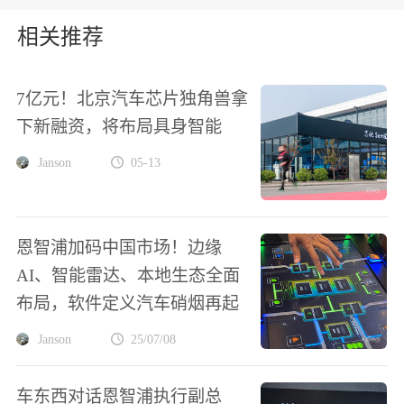
相关推荐
7亿元！北京汽车芯片独角兽拿
下新融资，将布局具身智能
Janson
05-13
恩智浦加码中国市场！边缘
AI、智能雷达、本地生态全面
布局，软件定义汽车硝烟再起
Janson
25/07/08
车东西对话恩智浦执行副总