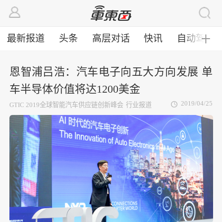
最新报道
头条
高层对话
快讯
自动驾驶
╋
恩智浦吕浩：汽车电子向五大方向发展 单
车半导体价值将达1200美金
2019/04/25
GTIC 2019全球智能汽车供应链创新峰会
行业报道