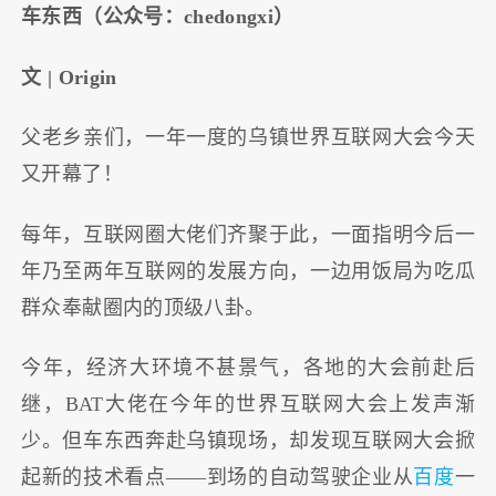
车东西（公众号：chedongxi）
文 | Origin
父老乡亲们，一年一度的乌镇世界互联网大会今天
又开幕了！
每年，互联网圈大佬们齐聚于此，一面指明今后一
年乃至两年互联网的发展方向，一边用饭局为吃瓜
群众奉献圈内的顶级八卦。
今年，经济大环境不甚景气，各地的大会前赴后
继，BAT大佬在今年的世界互联网大会上发声渐
少。但车东西奔赴乌镇现场，却发现互联网大会掀
起新的技术看点——到场的自动驾驶企业从
百度
一