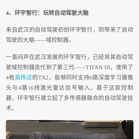
4、环宇智行：玩转自动驾驶大脑
来自武汉的自动驾驶初创环宇智行，则带来了自动
驾驶的大脑——域控制器。
一直闷声在武汉发展的环宇智行，已经将其自动驾
驶域控制器迭代到了第三代——TITAN III，使用了
4枚
英伟达
的TX2，能够同时支持6路深度学习摄像
头与4路16线激光雷达信号输入。基于这款控制
器，环宇智行建立起了多传感器融合的自动驾驶技
术。