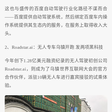
这也与盛传的百度自动驾驶行业化路径不谋而合
——百度提供自动驾驶系统，然后绑定百度车内操
作系统提供其生态内的服务，在服务上取得收入大
头。
2、Roadstar.ai：无人专车乌镇开跑 发两项黑科技
今年创下1.28亿美元融资纪录的无人驾驶初创公司
Roadstar.ai，则成为了乌镇世界互联网大会的官方
合作伙伴，派驻10辆无人车进行嘉宾接驳的试乘体
验。