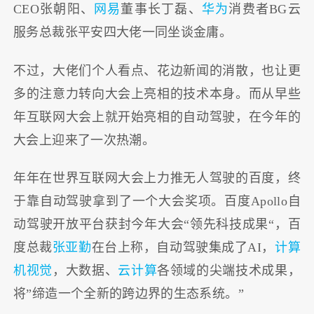
CEO张朝阳、
网易
董事长丁磊、
华为
消费者BG云
服务总裁张平安四大佬一同坐谈金庸。
不过，大佬们个人看点、花边新闻的消散，也让更
多的注意力转向大会上亮相的技术本身。而从早些
年互联网大会上就开始亮相的自动驾驶，在今年的
大会上迎来了一次热潮。
年年在世界互联网大会上力推无人驾驶的百度，终
于靠自动驾驶拿到了一个大会奖项。百度Apollo自
动驾驶开放平台获封今年大会“领先科技成果“，百
度总裁
张亚勤
在台上称，自动驾驶集成了AI，
计算
机视觉
，大数据、
云计算
各领域的尖端技术成果，
将”缔造一个全新的跨边界的生态系统。”