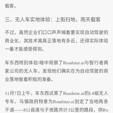
载客。
三、无人车实地体验：上街扫地，雨天载客
不过，虽然企业们口口声声喊着要实现自动驾驶的
商业化，其技术离真正落地有多近，还得实际体验
一番才能感受得到。
车东西特别体验/暗中观察了Roadstar.ai与智行者两
家公司的无人车，发现他们确实在为自动驾驶的商
业落地做着积极的准备。
11月7日上午，车东西试乘了Roadstar.ai的L4级无人
专车。乌镇政府特意为Roadstar.ai划定了当地两条
干道——812县道与子夜路共计3公里的路段，供Ro