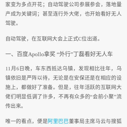
家变为多点开花；自动驾驶公司参展参会，落地量
产成为关键词；甚至连行外大佬，也开始看好无人
驾驶。
自动驾驶，在互联网大会上正式C位出道。
一、百度Apollo拿奖 “外行”丁磊看好无人车
11月6日晚，车东西抵达乌镇，发现相比往年，乌
镇依旧是严阵以待，无论是在安保还是在相应的设
施上，都做好了准备。但是，往年活跃的互联网大
佬们明显低调了许多，不再有众多的“会前小聚”流
传出来。
唯一的看点，便是
阿里巴巴
董事局主席马云与搜狐