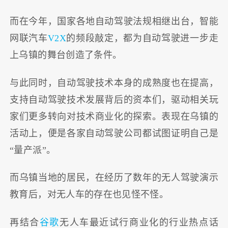
而在今年，国家各地自动驾驶法规相继出台，智能
网联汽车
V2X
的频段敲定，都为自动驾驶进一步走
上乌镇的舞台创造了条件。
与此同时，自动驾驶技术本身的成熟度也在提高，
支持自动驾驶技术发展背后的资本们，驱动相关玩
家们更多转向对技术商业化的探索。表现在乌镇的
活动上，便是各家自动驾驶公司都试图证明自己是
“量产派”。
而乌镇当地的居民，在经历了数年的无人驾驶演示
教育后，对无人车的存在也见怪不怪。
再结合
谷歌
无人车最近试行商业化的行业热点话