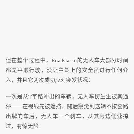
但在整个过程中，Roadstar.ai的无人车大部分时间
都是平顺行驶，没让主驾上的安全员进行任何介
入，并且它两次成功应对突发状况：
一次是从T字路冲出的车辆，无人车愣生生被其逼
停——在视线先被遮挡、随后察觉到这辆不按套路
出牌的车后，无人车一个刹车，从其旁边低速掠
过，有惊无险。