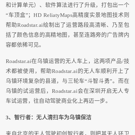
和计算单元）、软件算法进行了升级，打包出一个
“车顶盒”；HD ReliatyMaps高精度实景地图技术则
帮助Roadstar.ai绘制出了运营路段高清晰、乃至包
括了颜色信息的高精地图，甚至连路旁的广告牌内
容都依稀可见。
Roadstar.ai在乌镇运营的无人车上，这两项产品/技
术都被使用，帮助Roadstar.ai的无人车顺利开上了
乌镇环境复杂的县道，与三轮车“斗智斗勇”。而在
乌镇的试运营后，Roadstar.ai会在深圳开启无人专
车试运营，往自动驾驶商业化上再迈一步。
3、智行者：无人清扫车为乌镇保洁
来自北京的无人驾驶初创智行者，则把其无人环卫