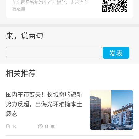
来，说两句
发表
相关推荐
国内车市变天！长城奇瑞被新
势力反超，出海光环难掩本土
疲态
R
08-06