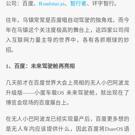
公司：百度、
Roadstar.ai
、
智行者
、环宇智行。
往年，乌镇常常是百度唱自动驾驶的独角戏，而今
年在乌镇这个关注度极高的舞台上，这四家公司闯
入互联网力量主导的世界中，各有各抓眼球的妙
招。
1、百度：未来驾驶舱再亮相
几天前才在百度世界大会上亮相的无人小巴阿波龙
升级版——小度车载OS 未来驾驶舱，就出现在了
博览会现场的百度展台上。
在无人小巴阿波龙已经实现量产后，百度更多想的
是无人车内应该提供什么，因此百度将DuerOS语