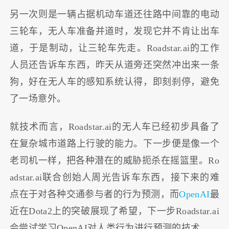
另一次则是一辆占据机动车道还往路中间靠的电动
三轮车，无人车准备并道时，发现它并不肯让出车
道，于是制动，让三轮车先走。Roadstar.ai的工作
人员还告诉车东西，昨天从道旁还突然冲出来一条
狗，好在无人车的感知系统认得，即刻刹停，避免
了一场意外。
就技术而言，Roadstar.ai的无人车已经初步具备了
在复杂城市道路上行驶的能力。下一步便是像一个
老司机一样，把各种潜在的威胁扼杀在摇篮里。Ro
adstar.ai联合创始人周光告诉车东西，接下来的难
点在于对各种交通参与者的行为预测，而
OpenAI
最
近在Dota2上的突破展现了希望，下一步Roadstar.ai
会尝试学习OpenAI对人类行为进行预测的技术。