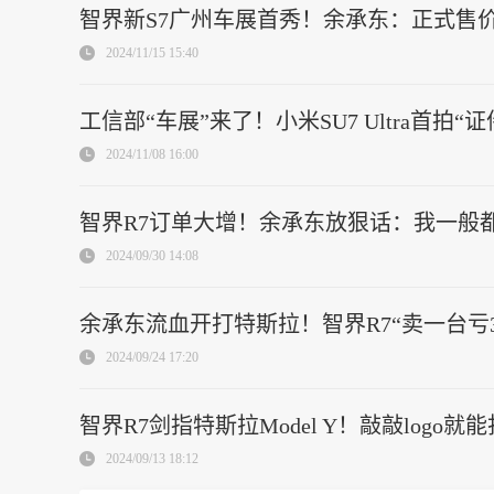
智界新S7广州车展首秀！余承东：正式售
2024/11/15 15:40
工信部“车展”来了！小米SU7 Ultra首拍
2024/11/08 16:00
智界R7订单大增！余承东放狠话：我一般
2024/09/30 14:08
余承东流血开打特斯拉！智界R7“卖一台亏3万
2024/09/24 17:20
智界R7剑指特斯拉Model Y！敲敲log
2024/09/13 18:12