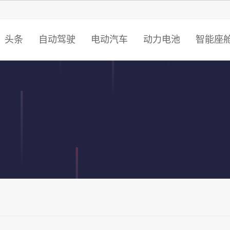
头条
自动驾驶
电动汽车
动力电池
智能座