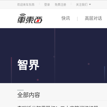
智东西
车东西
芯东西
欢迎来车东西
登录
免费注册
关注我们
快讯
高层对话
智界
全部内容