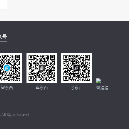
众号
智东西
车东西
芯东西
智猩猩
 All Rights Reserved