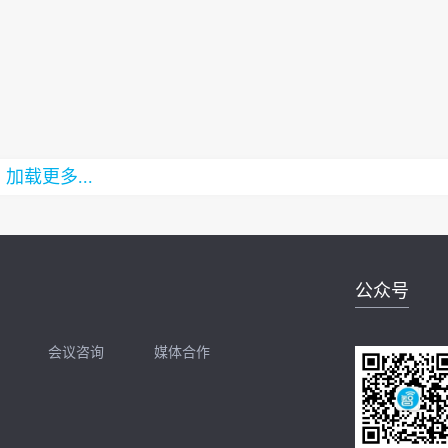
加载更多...
公众号
会议咨询
媒体合作
开聊
扫码加我直接开聊