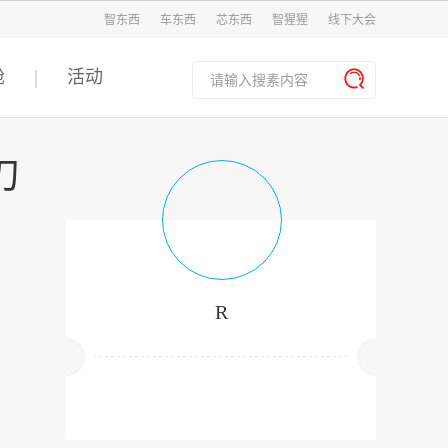
智东西
车东西
芯东西
智猩猩
线下大会
舱
活动
刀
R