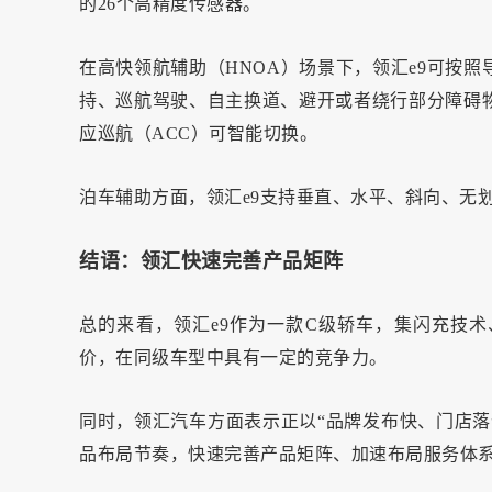
的26个高精度传感器。
在高快领航辅助（HNOA）场景下，领汇e9可按
持、巡航驾驶、自主换道、避开或者绕行部分障碍物
应巡航（ACC）可智能切换。
泊车辅助方面，领汇e9支持垂直、水平、斜向、无
结语：领汇快速完善产品矩阵
总的来看，领汇e9作为一款C级轿车，集闪充技术、辅
价，在同级车型中具有一定的竞争力。
同时，领汇汽车方面表示正以“品牌发布快、门店落
品布局节奏，快速完善产品矩阵、加速布局服务体