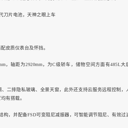
搭配皮质仪表台及怀挡。
495mm，轴距为2920mm，为C级轿车，储物空间方面有485L大
调、二排隐私玻璃、全景天窗，此外还支持云服务远程控制，
置均有搭载。
架结构，并配备FSD可变阻尼减振器，可智能调节阻尼、有效过