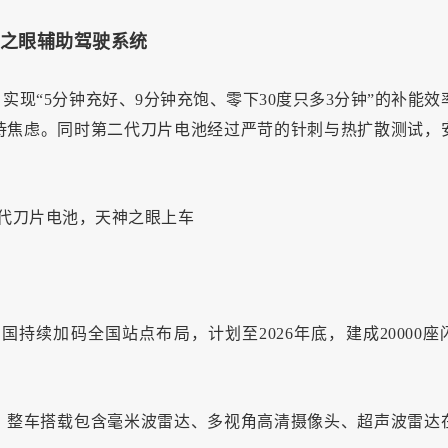
神之眼辅助驾驶系统
实现“5分钟充好、9分钟充饱、零下30度只多3分钟”的补能效
待焦虑。同时第二代刀片电池经过严苛的针刺与热扩散测试，
持续加码全国站点布局，计划至2026年底，建成20000座
，整车搭载包含毫米波雷达、多视角高清摄像头、超声波雷达