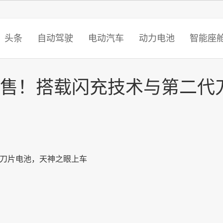
智猩猩
头条
自动驾驶
电动汽车
动力电池
智能座
8万起售！搭载闪充技术与第二代