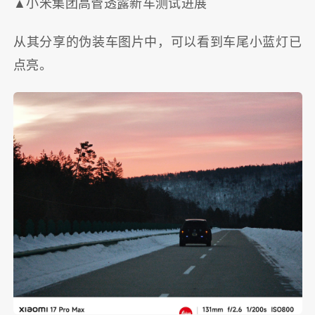
▲小米集团高管透露新车测试进展
从其分享的伪装车图片中，可以看到车尾小蓝灯已
点亮。