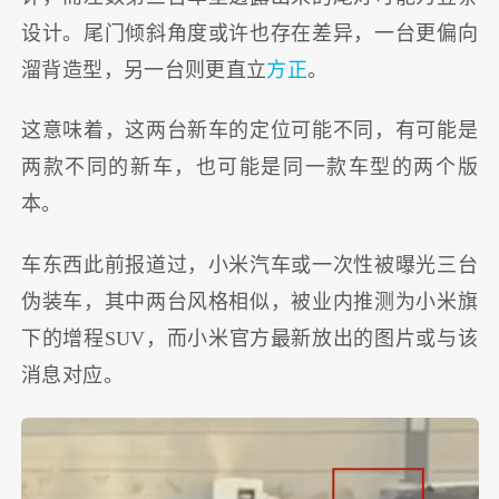
设计。尾门倾斜角度或许也存在差异，一台更偏向
溜背造型，另一台则更直立
方正
。
这意味着，这两台新车的定位可能不同，有可能是
两款不同的新车，也可能是同一款车型的两个版
本。
车东西此前报道过，小米汽车或一次性被曝光三台
伪装车，其中两台风格相似，被业内推测为小米旗
下的增程SUV，而小米官方最新放出的图片或与该
消息对应。