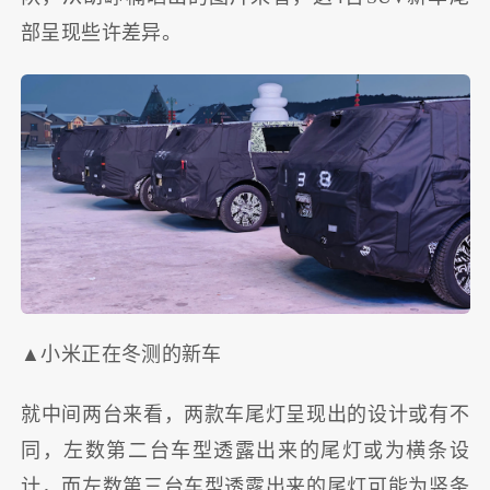
部呈现些许差异。
▲小米正在冬测的新车
就中间两台来看，两款车尾灯呈现出的设计或有不
同，左数第二台车型透露出来的尾灯或为横条设
计，而左数第三台车型透露出来的尾灯可能为竖条