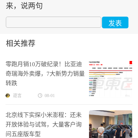
来，说两句
发表
相关推荐
零跑月销10万破纪录！比亚迪
奇瑞海外卖爆，7大新势力销量
转跌
迩言
08-01
北京线下实探小米澎程：还未
开放体验与试驾，大量客户询
问五座版车型