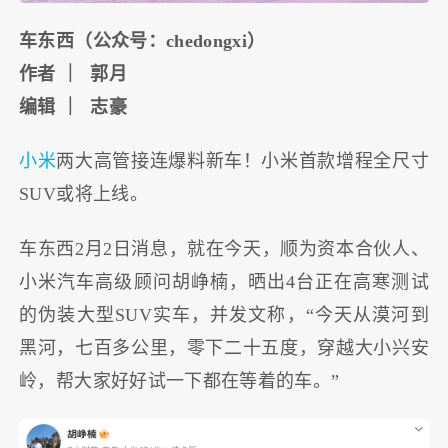
车东西（公众号：chedongxi）
作者 ｜ 郭月
编辑 ｜ 志豪
小米
两大高管接连爆料新车！小米首款增程全尺寸
SUV或将上线。
车东西2月2日消息，就在今天，顺为资本合伙人、
小米汽车高级顾问胡峥楠，晒出4台正在高寒测试
的伪装大型SUV实车，并发文称，“今天从漠河到
黑河，七百多公里，零下二十五度，穿越大小兴安
岭，帮大家好好试一下都在等着的车。”