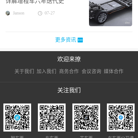
详解增程车六年迭代史
Janson
07-27
更多资讯
欢迎来撩
扫码加我直
扫码加我直
扫码加我直
关于我们
加入我们
商务合作
会议咨询
媒体合作
接扔简历
接开聊
接开聊
关注我们