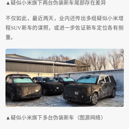
▲疑似小米旗下两台伪装新车尾部存在差异
不仅如此，最近两天，业内还传出多组疑似小米增
程SUV新车的谍照，或进一步佐证新车定位各有侧
重。
▲疑似小米旗下多台伪装新车（图源网络）