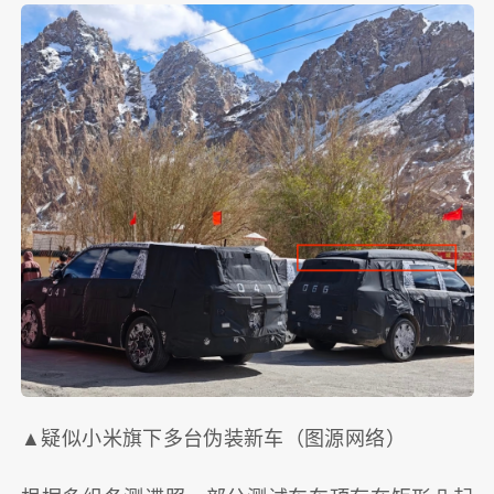
▲疑似小米旗下多台伪装新车（图源网络）