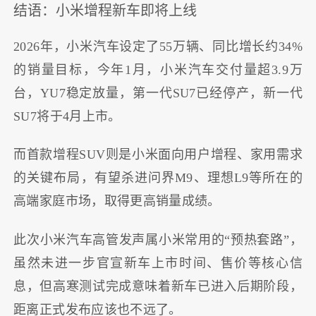
结语：小米增程新车即将上线
2026年，小米汽车设定了55万辆、同比增长约34%
的销量目标，今年1月，小米汽车交付量超3.9万
台，YU7稳定放量，第一代SU7已经停产，新一代
SU7将于4月上市。
而首款增程SUV则是小米面向用户增程、家用需求
的关键布局，有望杀进问界M9、理想L9等所在的
高端家庭市场，取得更高销量成绩。
此次小米汽车高管发声属小米常用的“预热套路”，
虽然未进一步官宣新车上市时间、售价等核心信
息，但高寒测试完成意味着新车已进入后期阶段，
距离正式发布应该也不远了。