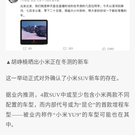
▲胡峥楠晒出小米正在冬测的新车
这一举动正式对外确认了小米SUV新车的存在。
据业内推测，4款SUV中或至少包含小米两款不同
配置的车型，而内部代号或为“昆仑”的首款增程车
型——被业内称作“小米YU9”的车型可能也在其
中。