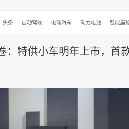
智猩猩
头条
自动驾驶
电动汽车
动力电池
智能座
交卷：特供小车明年上市，首