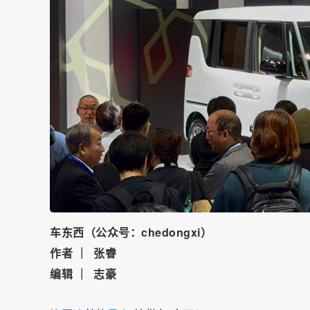
车东西（公众号：chedongxi）
作者 ｜ 张睿
编辑 ｜ 志豪