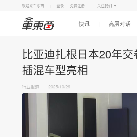
智东西
车东西
芯东西
欢迎来车东西
登录
免费注册
关注我们
快讯
高层对话
比亚迪扎根日本20年
插混车型亮相
行业报道
2025/10/29