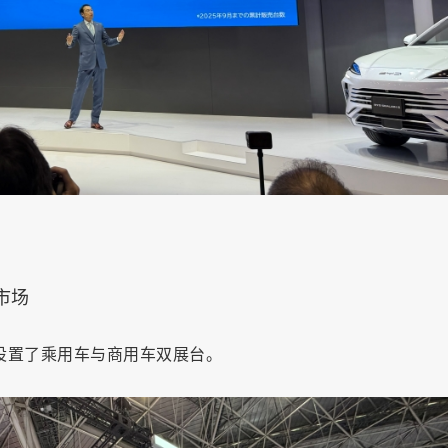
市场
时设置了乘用车与商用车双展台。