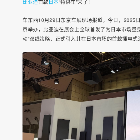
比亚迪
首款
日本
“特供车”来了！
车东西10月29日东京车展现场报道，今日，2025日本移
京举办，比亚迪在展会上全球首发了为日本市场量身定
动”双线策略，正式引入其在日本市场的首款插电式混动车