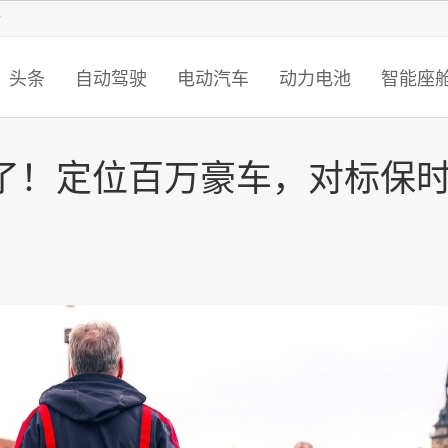
智猩猩
头条
自动驾驶
电动汽车
动力电池
智能座
了！定位百万豪车，对标保