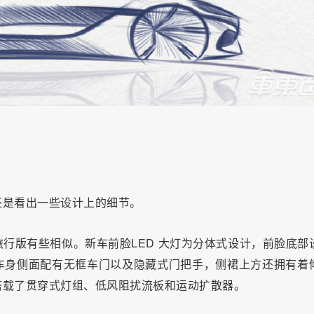
还是看出一些设计上的细节。
行版有些相似。新车前脸LED 大灯为分体式设计，前脸底部
车身侧面配有无框车门以及隐藏式门把手，侧裙上方还拥有着
搭载了贯穿式灯组、低风阻扰流板和运动扩散器。