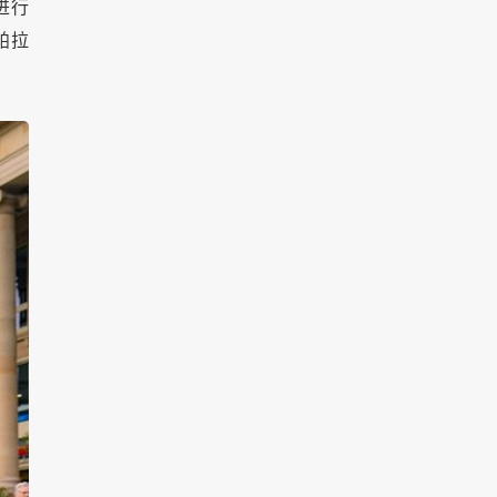
进行
帕拉