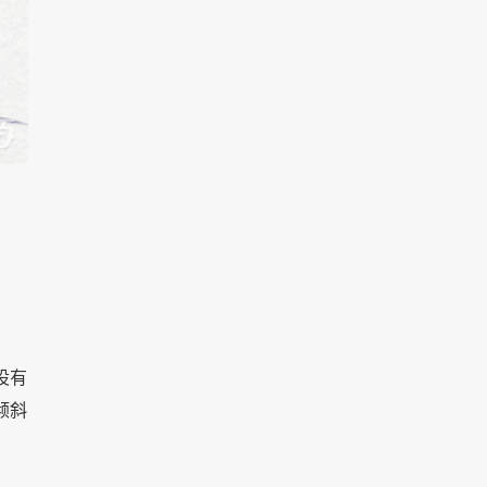
设有
倾斜