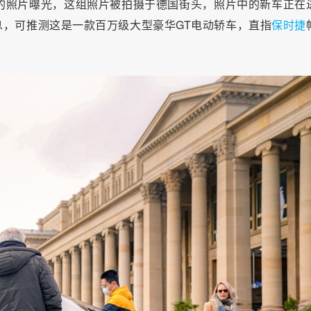
的照片曝光，这组照片被拍摄于德国街头，照片中的新车正在
，可推测这是一款百万级大型豪华GT电动轿车，直指
保时捷