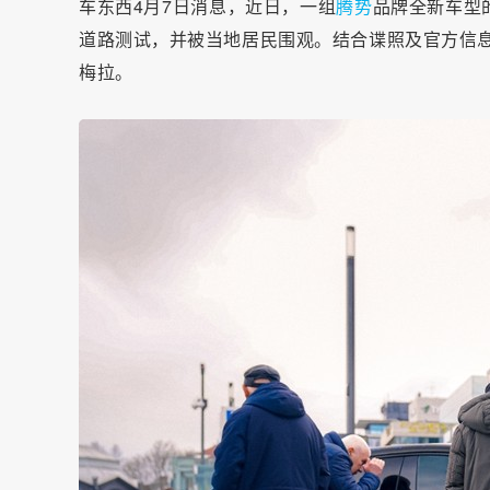
车东西4月7日消息，近日，一组
腾势
品牌全新车型
道路测试，并被当地居民围观。结合谍照及官方信息
梅拉。