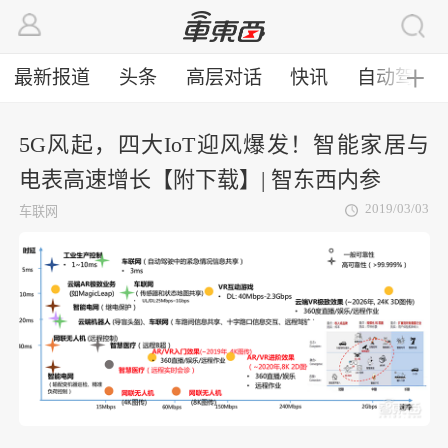
最新报道
头条
高层对话
快讯
自动驾驶
╋
5G风起，四大IoT迎风爆发！智能家居与
电表高速增长【附下载】| 智东西内参
2019/03/03
车联网