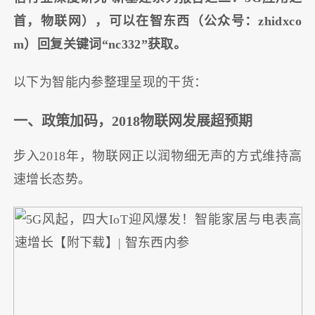
首，物联网），可以在智东西（公众号：zhidxco
m）回复关键词“nc332”获取。
以下为智能内参整理呈现的干货：
一、政策加码，2018物联网发展超预期
步入2018年，物联网正以润物细无声的方式维持高
速增长态势。