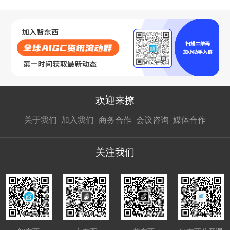
欢迎来撩
扫码加我直
扫码加我直
扫码加我直
关于我们
加入我们
商务合作
会议咨询
媒体合作
接扔简历
接开聊
接开聊
关注我们