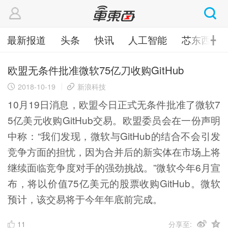
最新报道
头条
快讯
人工智能
芯东西
╋
欧盟无条件批准微软75亿刀收购GitHub
2018-10-19
新浪科技
10月19日消息，欧盟今日正式无条件批准了微软7
5亿美元收购GitHub交易。欧盟委员会在一份声明
中称：“我们发现，微软与GitHub的结合不会引发
竞争方面的担忧，因为合并后的新实体在市场上将
继续面临竞争度对手的强劲挑战。”微软今年6月宣
布，将以价值75亿美元的股票收购GitHub。微软
预计，该交易将于今年年底前完成。
11
分享至: