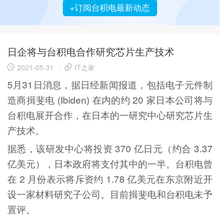
+订阅台积电最新动态
日企将与台积电合作研究芯片生产技术
2021-05-31
IT之家
5月31日消息，据日经新闻报道，包括电子元件制
造商揖斐电 (Ibiden) 在内的约 20 家日本公司将与
台积电展开合作，在日本的一研究中心研究芯片生
产技术。
据悉，该研发中心将投资 370 亿日元（约合 3.37
亿美元），日本政府将支付其中的一半。台积电曾
在 2 月份表示将斥资约 1.78 亿美元在东京附近开
设一家材料研究子公司。目前揖斐电和台积电未予
置评。