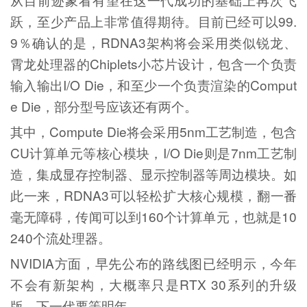
跃，至少产品上非常值得期待。目前已经可以99.
9％确认的是，RDNA3架构将会采用类似锐龙、
霄龙处理器的Chiplets小芯片设计，包含一个负责
输入输出I/O Die，和至少一个负责渲染的Comput
e Die，部分型号应该还有两个。
其中，Compute Die将会采用5nm工艺制造，包含
CU计算单元等核心模块，I/O Die则是7nm工艺制
造，集成显存控制器、显示控制器等周边模块。如
此一来，RDNA3可以轻松扩大核心规模，翻一番
毫无障碍，传闻可以到160个计算单元，也就是10
240个流处理器。
NVIDIA方面，早先公布的路线图已经明示，今年
不会有新架构，大概率只是RTX 30系列的升级
版，下一代要等明年。