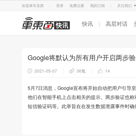
智东西
车东西
芯东西
欢迎来车东西
登录
免费注册
我的订阅
关注我们
快讯
高层对话
Google将默认为所有用户开启两步
2021-05-07
36氪
14
5月7日消息，Google宣布将开始自动把用户引导
他们在智能手机上点击相关的提示。两步验证也称
短信验证码等。此举旨在在发生数据泄露事件时确