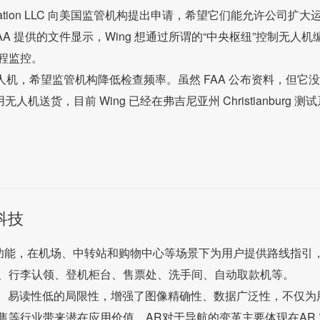
g Aviation LLC 向美国监管机构提出申请，希望它们能允许公司扩大
 提供的文件显示，Wing 想通过所谓的“中央枢纽”控制无人机
程监控。
无人机，希望监管机构降低检查频率。虽然 FAA 公布资料，但它
机送货，目前 Wing 已经在弗吉尼亚州 Christianburg 测试
科技
导航功能，在机场、中转站和购物中心等场景下为用户提供路线指引
、行李认领、登机柜台、售票处、洗手间、自动取款机等。
化、易读性低的局限性，增强了图像精确性、数据广泛性，不仅为
等行业带来潜在应用价值。AR对于导航的变革主要体现在AR 