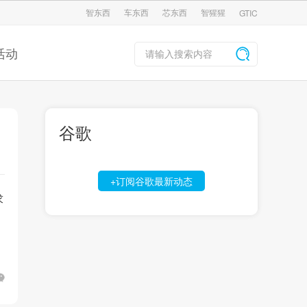
智东西
车东西
芯东西
智猩猩
GTIC
活动
谷歌
+订阅谷歌最新动态
求