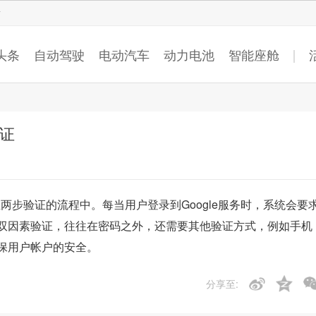
智猩猩
头条
自动驾驶
电动汽车
动力电池
智能座舱
验证
至两步验证的流程中。每当用户登录到Google服务时，系统会要
双因素验证，往往在密码之外，还需要其他验证方式，例如手机
保用户帐户的安全。
分享至: