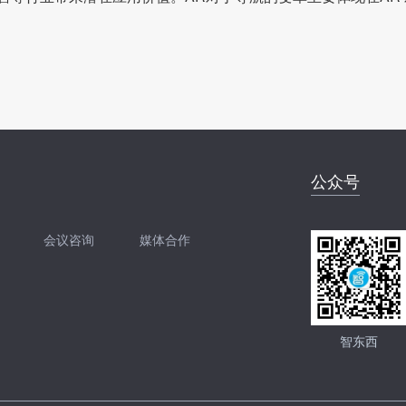
公众号
会议咨询
媒体合作
开聊
扫码加我直接开聊
智东西