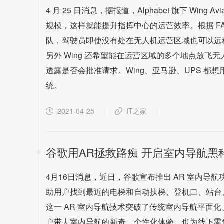
4 月 25 日消息，据报道，Alphabet 旗下 Win
规模，这样就能提升指挥中心的运营效率。根据 FAA
队，驾驶员即使没有处在无人机运营区域也可以远
另外 Wing 还希望能在运营区域的多个地点放飞
透露是否会批准请求。Wing、亚马逊、UPS 都想用无人
统。
2021-04-25
IT之家
谷歌用AR拯救路痴 开启室内导航黑
4月16日消息，近日，谷歌宣布推出 AR 室内
助用户找到最近的电梯和自动扶梯、登机口、站台
这一 AR 室内导航技术突破了传统室内导航平面
户带去室内导航的新奇、个性化体验，也为线下零售