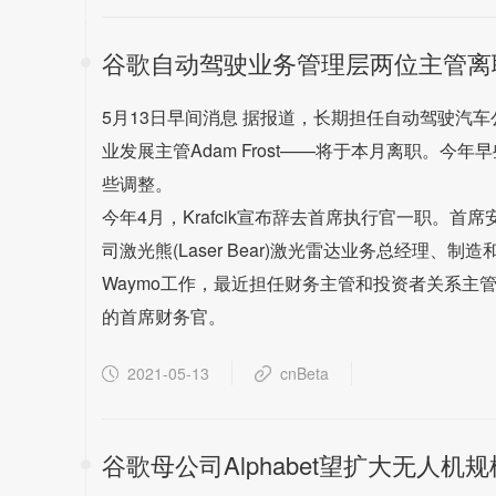
谷歌自动驾驶业务管理层两位主管离
5月13日早间消息 据报道，长期担任自动驾驶汽车公
业发展主管Adam Frost——将于本月离职。今年早
些调整。
今年4月，Krafcik宣布辞去首席执行官一职。首席安全
司激光熊(Laser Bear)激光雷达业务总经理、制造
Waymo工作，最近担任财务主管和投资者关系主管的She
的首席财务官。
2021-05-13
cnBeta
谷歌母公司Alphabet望扩大无人机规