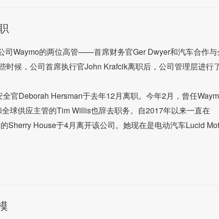
职
司Waymo的两位高管——首席财务官Ger Dwyer和汽车合作与
些时候，公司首席执行官John Krafcik离职后，公司管理层进行
官Deborah Hersman于去年12月离职。今年2月，曾任Waym
和全球供应主管的Tim Willis也辞去职务。自2017年以来一直在
rry House于4月离开该公司。她现在是电动汽车Lucid Moto
模