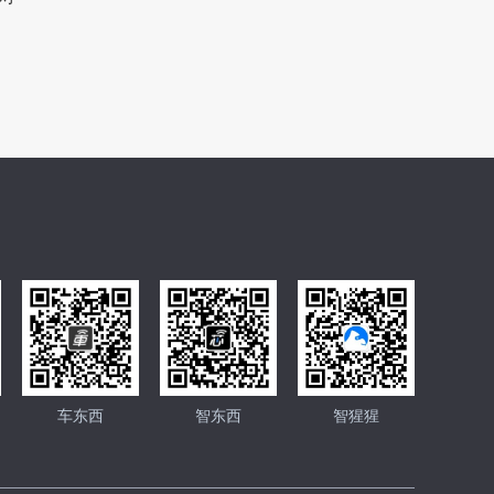
车东西
智东西
智猩猩