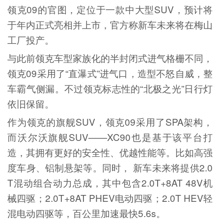
领克09的官图，定位于一款中大型SUV，预计将
于年内正式亮相并上市，官方称新车未来将在梅山
工厂投产。
与此前领克车型家族化的半封闭式进气格栅不同，
领克09采用了“直瀑式”进气口，造型不怒自威，整
车霸气侧漏。不过领克标志性的“北极之光”日行灯
依旧保留。
作为领克的旗舰SUV，领克09采用了SPA架构，
而沃尔沃旗舰SUV——XC90也是基于该平台打
造，其拥有更好的安全性、优越性能等。比如高强
度车身、铝制悬架等。同时， 新车未来将提供2.0
T混动组合动力总成，其中包含2.0T+8AT 48V机
械四驱；2.0T+8AT PHEV电动四驱；2.0T HEV轻
混电动四驱等，百公里加速最快5.6s。