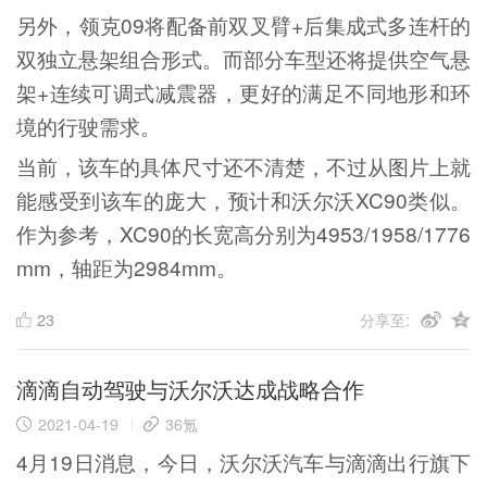
另外，领克09将配备前双叉臂+后集成式多连杆的
双独立悬架组合形式。而部分车型还将提供空气悬
架+连续可调式减震器，更好的满足不同地形和环
境的行驶需求。
当前，该车的具体尺寸还不清楚，不过从图片上就
能感受到该车的庞大，预计和沃尔沃XC90类似。
作为参考，XC90的长宽高分别为4953/1958/1776
mm，轴距为2984mm。
23
分享至:
滴滴自动驾驶与沃尔沃达成战略合作
2021-04-19
36氪
4月19日消息，今日，沃尔沃汽车与滴滴出行旗下