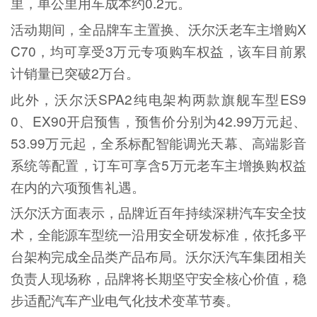
里，单公里用车成本约0.2元。
活动期间，全品牌车主置换、沃尔沃老车主增购X
C70，均可享受3万元专项购车权益，该车目前累
计销量已突破2万台。
此外，沃尔沃SPA2纯电架构两款旗舰车型ES9
0、EX90开启预售，预售价分别为42.99万元起、
53.99万元起，全系标配智能调光天幕、高端影音
系统等配置，订车可享含5万元老车主增换购权益
在内的六项预售礼遇。
沃尔沃方面表示，品牌近百年持续深耕汽车安全技
术，全能源车型统一沿用安全研发标准，依托多平
台架构完成全品类产品布局。沃尔沃汽车集团相关
负责人现场称，品牌将长期坚守安全核心价值，稳
步适配汽车产业电气化技术变革节奏。