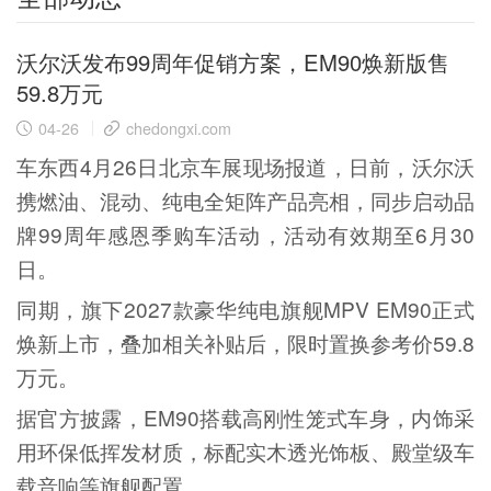
沃尔沃发布99周年促销方案，EM90焕新版售
59.8万元
04-26
chedongxi.com
车东西4月26日北京车展现场报道，日前，沃尔沃
携燃油、混动、纯电全矩阵产品亮相，同步启动品
牌99周年感恩季购车活动，活动有效期至6月30
日。
同期，旗下2027款豪华纯电旗舰MPV EM90正式
焕新上市，叠加相关补贴后，限时置换参考价59.8
万元。
据官方披露，EM90搭载高刚性笼式车身，内饰采
用环保低挥发材质，标配实木透光饰板、殿堂级车
载音响等旗舰配置。