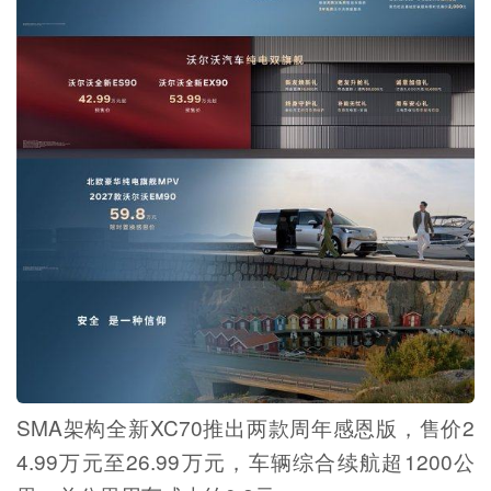
SMA架构全新XC70推出两款周年感恩版，售价2
4.99万元至26.99万元，车辆综合续航超1200公