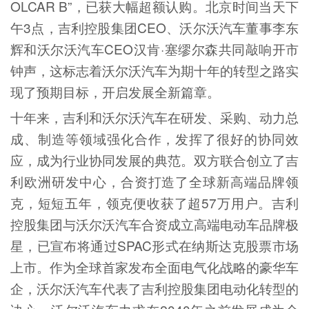
OLCAR B”，已获大幅超额认购。北京时间当天下
午3点，吉利控股集团CEO、沃尔沃汽车董事李东
辉和沃尔沃汽车CEO汉肯·塞缪尔森共同敲响开市
钟声，这标志着沃尔沃汽车为期十年的转型之路实
现了预期目标，开启发展全新篇章。
十年来，吉利和沃尔沃汽车在研发、采购、动力总
成、制造等领域强化合作，发挥了很好的协同效
应，成为行业协同发展的典范。双方联合创立了吉
利欧洲研发中心，合资打造了全球新高端品牌领
克，短短五年，领克便收获了超57万用户。吉利
控股集团与沃尔沃汽车合资成立高端电动车品牌极
星，已宣布将通过SPAC形式在纳斯达克股票市场
上市。作为全球首家发布全面电气化战略的豪华车
企，沃尔沃汽车代表了吉利控股集团电动化转型的