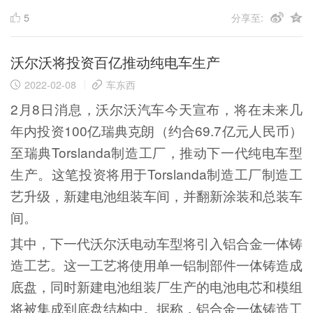
5
分享至:
沃尔沃将投资百亿推动纯电车生产
2022-02-08
车东西
2月8日消息，沃尔沃汽车今天宣布，将在未来几
年内投资100亿瑞典克朗（约合69.7亿元人民币）
至瑞典Torslanda制造工厂，推动下一代纯电车型
生产。这笔投资将用于Torslanda制造工厂制造工
艺升级，新建电池组装车间，并翻新涂装和总装车
间。
其中，下一代沃尔沃电动车型将引入铝合金一体铸
造工艺。这一工艺将使用单一铝制部件一体铸造成
底盘，同时新建电池组装厂生产的电池电芯和模组
将被集成到底盘结构中。据称，铝合金一体铸造工