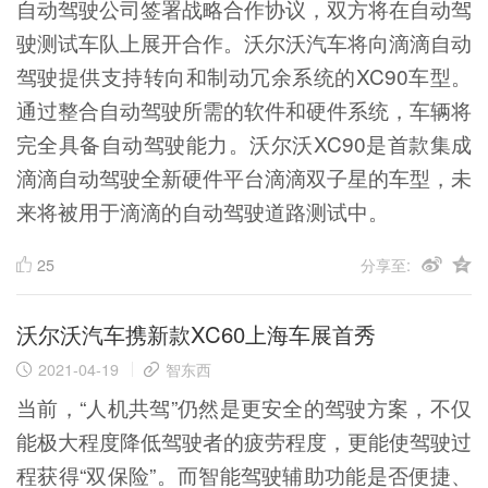
自动驾驶公司签署战略合作协议，双方将在自动驾
驶测试车队上展开合作。沃尔沃汽车将向滴滴自动
驾驶提供支持转向和制动冗余系统的XC90车型。
通过整合自动驾驶所需的软件和硬件系统，车辆将
完全具备自动驾驶能力。沃尔沃XC90是首款集成
滴滴自动驾驶全新硬件平台滴滴双子星的车型，未
来将被用于滴滴的自动驾驶道路测试中。
25
分享至:
沃尔沃汽车携新款XC60上海车展首秀
2021-04-19
智东西
当前，“人机共驾”仍然是更安全的驾驶方案，不仅
能极大程度降低驾驶者的疲劳程度，更能使驾驶过
程获得“双保险”。而智能驾驶辅助功能是否便捷、