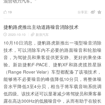
混合动力汽车。”
19
分享至:
捷豹路虎推出主动道路噪音消除技术
2020-10-10
新浪汽车
10月10日消息，捷豹路虎新推出一项型噪音消除
技术，可以消除车内不必要的路面噪音和轮胎噪
音，为驾驶员和乘客提供更安静、更好的乘坐体
验。新款捷豹F-PACE、捷豹XF和路虎揽胜星脉
（Range Rover Velar）车型都配备了该项技术，
能够将不必要噪音的峰值降低10分贝，将整体噪
音水平降低3至4分贝，相当于将车载音响系统调
低四级。该技术还可以显著减少将驾驶员和乘客暴
露在高达300Hz的低频噪音中，从而有助于在较长