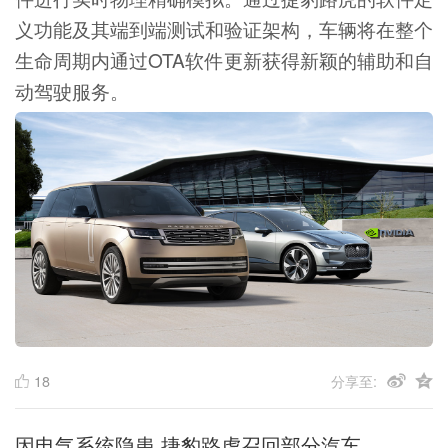
义功能及其端到端测试和验证架构，车辆将在整个
生命周期内通过OTA软件更新获得新颖的辅助和自
动驾驶服务。
18
分享至:
因电气系统隐患 捷豹路虎召回部分汽车