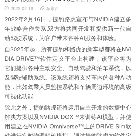
2022-02-16
车东西
2022年2月16日，捷豹路虎宣布与NVIDIA建立多
年战略合作关系,双方将共同开发和提供新一代自
动驾驶系统，为客户带来各种AI服务和体验。
自2025年起，所有捷豹和路虎的新车型都将在NVI
DIA DRIVE™软件定义平台上构建，该平台将为
它们提供各种主动安全、自动驾驶和泊车系统，以
及驾驶辅助系统。该系统还将支持车内的各种AI功
能，比如驾乘人员监控系统和车辆周边环境的高级
可视化功能。
除此之外，捷豹路虎还将运用自主开发的数据中心
解决方案以及NVIDIA DGX™来训练AI模型，并使
用建立在NVIDIA Omniverse™上的DRIVE Sim软
件进行实时物理精确模拟。通过捷豹路虎的软件定