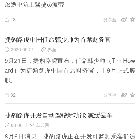
旅途中防止驾驶员疲劳。
18
分享至:
捷豹路虎中国任命韩少帅为首席财务官
2020-09-21
界面
9月21日，捷豹路虎宣布，任命韩少帅（Tim How
ard）为捷豹路虎中国首席财务官，于9月正式履
职。
32
分享至:
捷豹路虎开发自动驾驶新功能 减缓晕车
08-06
车云网
8月6日消息，捷豹路虎正在开发可监测乘客舒适