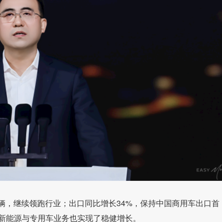
万辆，继续领跑行业；出口同比增长34%，保持中国商用车出口首
。新能源与专用车业务也实现了稳健增长。