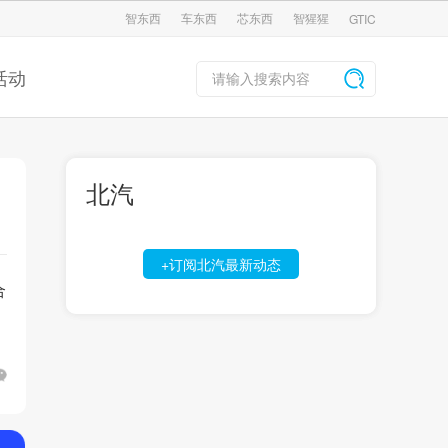
智东西
车东西
芯东西
智猩猩
GTIC
活动
北汽
+订阅北汽最新动态
合