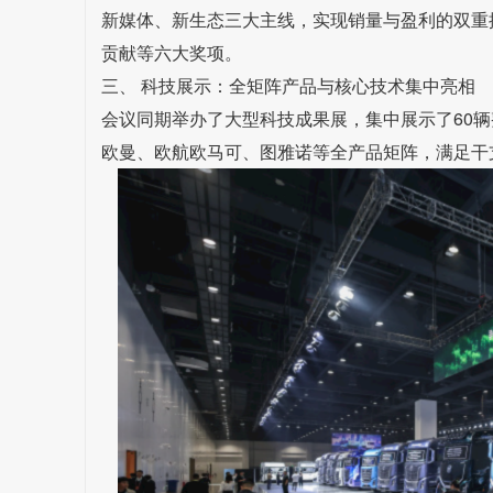
新媒体、新生态三大主线，实现销量与盈利的双重
贡献等六大奖项。
三、 科技展示：全矩阵产品与核心技术集中亮相
会议同期举办了大型科技成果展，集中展示了60辆
欧曼、欧航欧马可、图雅诺等全产品矩阵，满足干