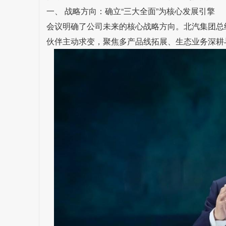
一、 战略方向：确立“三大全面”为核心发展引擎
会议明确了公司未来的核心战略方向。北汽集团总
伙伴主动求变，聚焦多产品线拓展、生态业务深耕