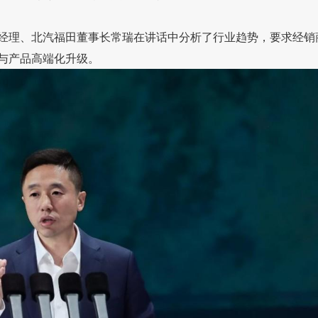
经理、北汽福田董事长常瑞在讲话中分析了行业趋势，要求经销
与产品高端化升级。