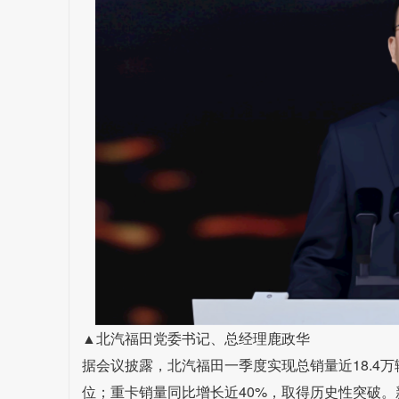
▲北汽福田党委书记、总经理鹿政华
据会议披露，北汽福田一季度实现总销量近18.4
位；重卡销量同比增长近40%，取得历史性突破