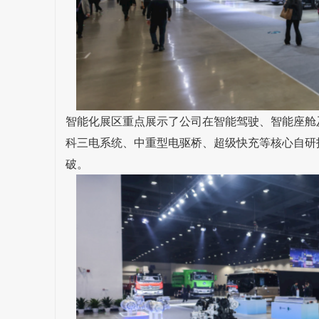
智能化展区重点展示了公司在智能驾驶、智能座舱
科三电系统、中重型电驱桥、超级快充等核心自研
破。