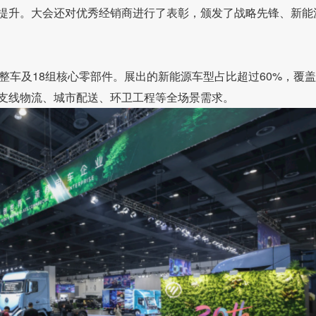
提升。大会还对优秀经销商进行了表彰，颁发了战略先锋、新能
整车及18组核心零部件。展出的新能源车型占比超过60%，覆
支线物流、城市配送、环卫工程等全场景需求。