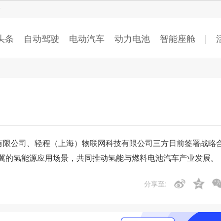
智猩猩
头条
自动驾驶
电动汽车
动力电池
智能座舱
车有限公司、轻程（上海）物联网科技有限公司三方日前签署战略
冀的氢能源应用场景，共同推动氢能与燃料电池汽车产业发展。
分享至: