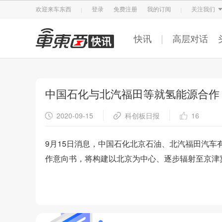
智东西
车东西
芯东西
欢迎来车东西
登录
免费注册
我的订阅
关注我们
快讯
高层对话
中国石化与北汽福田等就氢能源合作
2020-09-15
科创板日报
16
9月15日消息，中国石化北京石油、北汽福田汽
作意向书，将构建以北京为中心、逐步辐射至京津