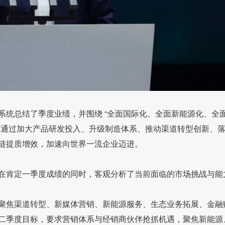
系统总结了季度业绩，并围绕 “全面国际化、全面新能源化、全
将通过加大产品研发投入、升级制造体系、推动渠道转型创新、
链提质增效，加速向世界一流企业迈进。
在肯定一季度成绩的同时，客观分析了当前面临的市场挑战与能
聚焦渠道转型、新媒体营销、新能源服务、生态业务拓展、金融
二季度目标，要求营销体系与经销商伙伴抢抓机遇，聚焦新能源