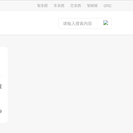
智东西
车东西
芯东西
智猩猩
GTIC
提