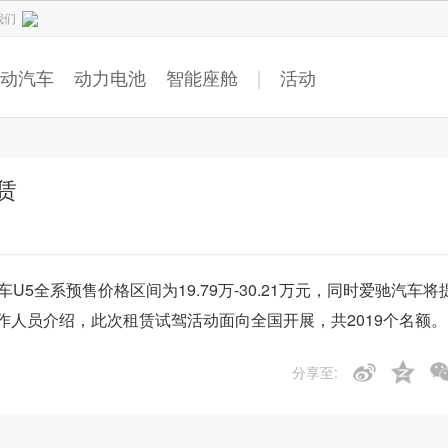
我们
动汽车
动力电池
智能座舱
活动
赁
5全系预售价格区间为19.79万-30.21万元，同时爱驰汽车将
人员介绍，此次租赁试驾活动面向全国开展，共2019个名额。
分享至: