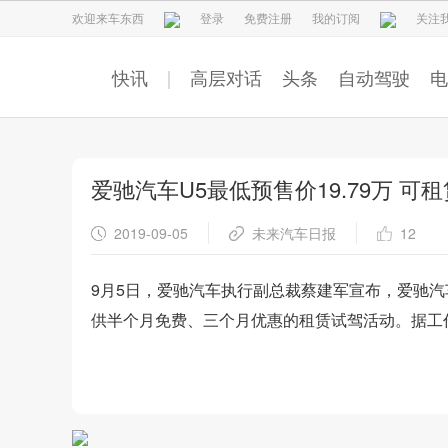
欢迎来车东西
登录
免费注册
我的订阅
关注
快讯
高层对话
头条
自动驾驶
电
爱驰汽车U5最低预售价19.79万 可租
2019-09-05
未来汽车日报
12
9月5日，爱驰汽车执行副总裁蔡建军宣布，爱驰汽车U
供半个月免费、三个月优惠的租赁试驾活动。据工作